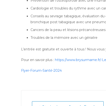
Prévention de l’ostéoporose avec une rhuma
Cardiologie et troubles du rythme avec un ca
Conseils au sevrage tabagique, évaluation du
bronchique post tabagique avec une pneum
Cancers de la peau et lésions précancéreus
Troubles de la mémoire avec un gériatre
L’entrée est gratuite et ouverte à tous ! Nous vou
Pour en savoir plus :
https://www.brysurmarne.fr/-L
Flyer-Forum-Santé-2024