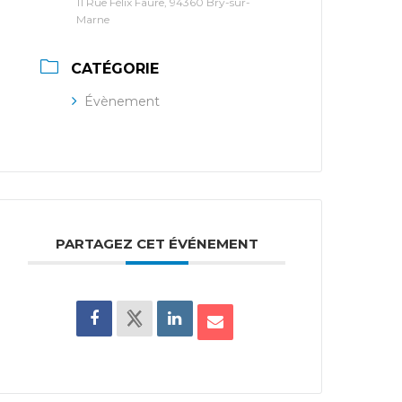
11 Rue Félix Faure, 94360 Bry-sur-
Marne
CATÉGORIE
Évènement
PARTAGEZ CET ÉVÉNEMENT