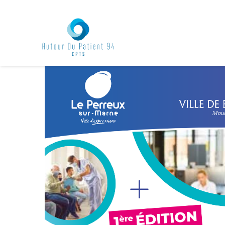
Accueil
Events - CPTS Autour du Patient 94
Évènement