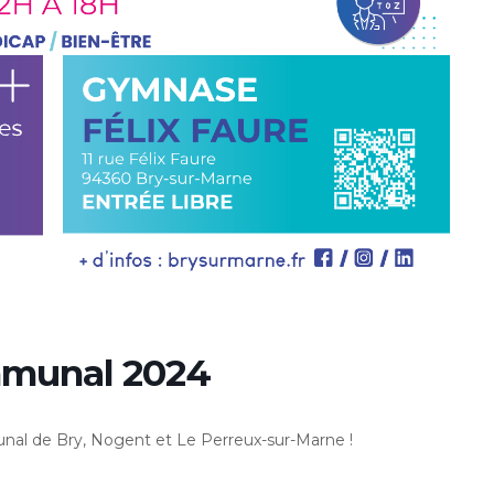
mmunal 2024
al de Bry, Nogent et Le Perreux-sur-Marne !