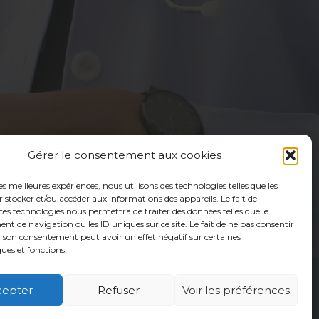
Gérer le consentement aux cookies
les meilleures expériences, nous utilisons des technologies telles que les
 stocker et/ou accéder aux informations des appareils. Le fait de
ces technologies nous permettra de traiter des données telles que le
 de navigation ou les ID uniques sur ce site. Le fait de ne pas consentir
r son consentement peut avoir un effet négatif sur certaines
ques et fonctions.
cepter
Refuser
Voir les préférences
é
Usagers
Actualités
Adhérer
Contact