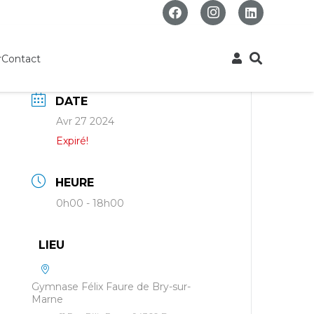
r
Contact
DATE
Avr 27 2024
Expiré!
HEURE
0h00 - 18h00
LIEU
Gymnase Félix Faure de Bry-sur-
Marne