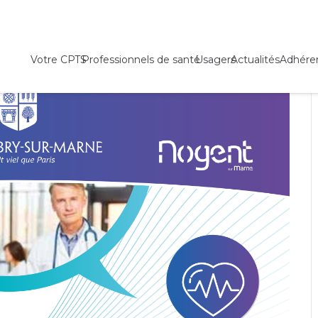
Forum santé Intercommunal 2024
Votre CPTS
Professionnels de santé
Usagers
Actualités
Adhére