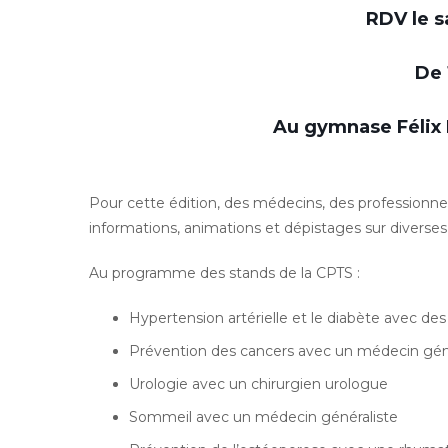
RDV le s
De 
Au gymnase Félix 
Pour cette édition, des médecins, des professionn
informations, animations et dépistages sur diverse
Au programme des stands de la CPTS :
Hypertension artérielle et le diabète avec des
Prévention des cancers avec un médecin gén
Urologie avec un chirurgien urologue
Sommeil avec un médecin généraliste