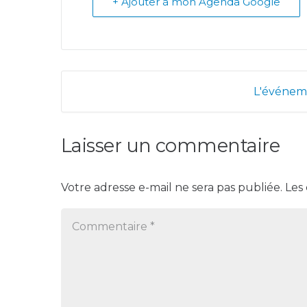
+ Ajouter à mon Agenda Google
L'événeme
Laisser un commentaire
Votre adresse e-mail ne sera pas publiée.
Les