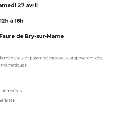
amedi 27 avril
12h à 18h
Faure de Bry-sur-Marne
els médicaux et paramédicaux vous proposeront des
s thématiques.
 infirmières
éraliste