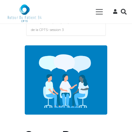
Accueil
Events - CPTS Autour du Patient
94
Évènement
Groupe de parole et
d’analyse des pratiques pour les adhérents
de la CPTS- session 3