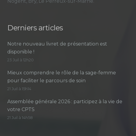
Nogent, Bry, Le Perreux-sur-Marne.
Derniers articles
Notre nouveau livret de présentation est
disponible !
23 Juil à 12h20
Mieux comprendre le rôle de la sage-femme
pour faciliter le parcours de soin
21 Juil à 15h14
Assemblée générale 2026 : participez à la vie de
votre CPTS
21 Juil à 14h58