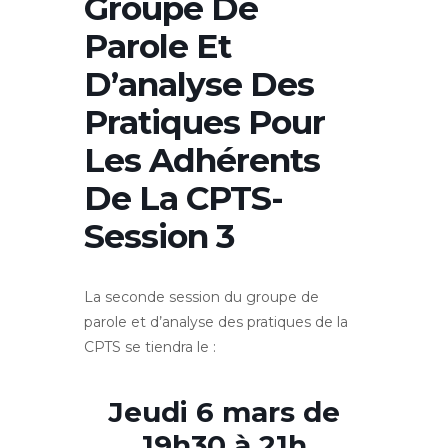
Groupe De
Parole Et
D’analyse Des
Pratiques Pour
Les Adhérents
De La CPTS-
Session 3
La seconde session du groupe de
parole et d’analyse des pratiques de la
CPTS se tiendra le :
Jeudi 6 mars de
19h30 à 21h