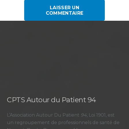
LAISSER UN
COMMENTAIRE
CPTS Autour du Patient 94
L’Association Autour Du Patient
94
, Loi 1901, est
un regroupement de professionnels de santé de