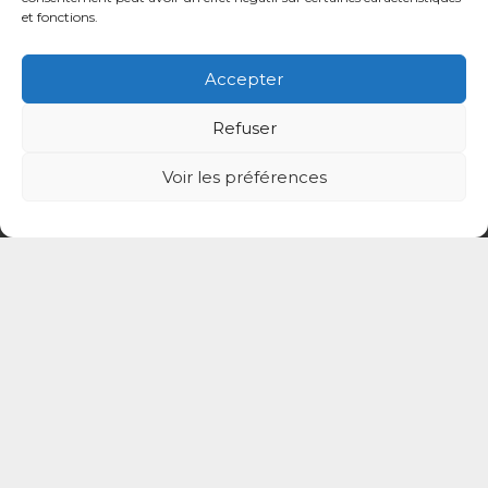
et fonctions.
Accepter
Refuser
Voir les préférences
© CPTS Autour du Patient
Votre CPTS
Professionnels de santé