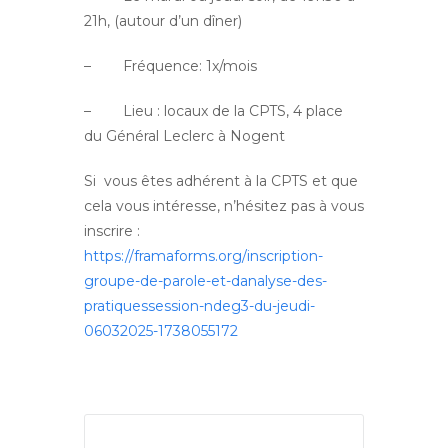
21h, (autour d’un dîner)
– Fréquence: 1x/mois
– Lieu : locaux de la CPTS, 4 place
du Général Leclerc à Nogent
Si vous êtes adhérent à la CPTS et que
cela vous intéresse, n’hésitez pas à vous
inscrire :
https://framaforms.org/inscription-
groupe-de-parole-et-danalyse-des-
pratiquessession-ndeg3-du-jeudi-
06032025-1738055172