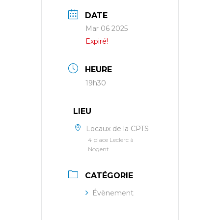
DATE
Mar 06 2025
Expiré!
HEURE
19h30
LIEU
Locaux de la CPTS
4 place Leclerc à
Nogent
CATÉGORIE
Évènement