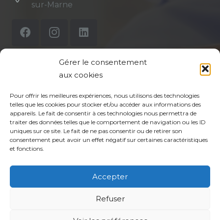
sur-Marne
Gérer le consentement
aux cookies
Mentions légales
Pour offrir les meilleures expériences, nous utilisons des technologies
Politique de confidentialité du site
telles que les cookies pour stocker et/ou accéder aux informations des
appareils. Le fait de consentir à ces technologies nous permettra de
Politique de protection des données de la CPTS
traiter des données telles que le comportement de navigation ou les ID
uniques sur ce site. Le fait de ne pas consentir ou de retirer son
ADP 94
consentement peut avoir un effet négatif sur certaines caractéristiques
et fonctions.
Accepter
Refuser