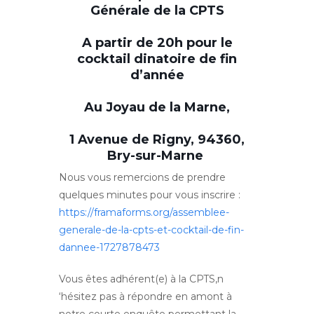
Générale de la CPTS
A partir de 20h pour le
cocktail dinatoire de fin
d’année
Au Joyau de la Marne,
1 Avenue de Rigny, 94360,
Bry-sur-Marne
Nous vous remercions de prendre
quelques minutes pour vous inscrire :
https://framaforms.org/assemblee-
generale-de-la-cpts-et-cocktail-de-fin-
dannee-1727878473
Vous êtes adhérent(e) à la CPTS,n
‘hésitez pas à répondre en amont à
notre courte enquête permettant la