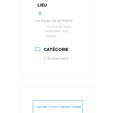
LIEU
Le Joyau de la Marne
1 Avenue de Rigny,
94360BRY-SUR-
MARNE
CATÉGORIE
Évènement
+ Ajouter à mon Agenda Google