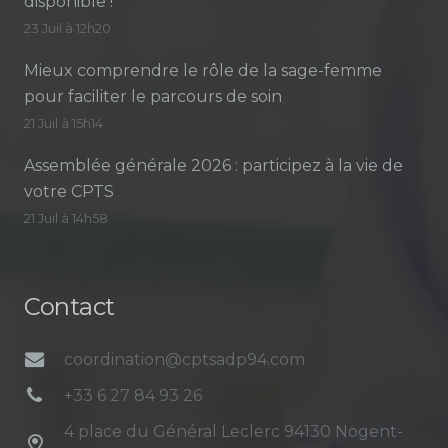
disponible !
23 Juil à 12h20
Mieux comprendre le rôle de la sage-femme
pour faciliter le parcours de soin
21 Juil à 15h14
Assemblée générale 2026 : participez à la vie de
votre CPTS
21 Juil à 14h58
Contact
coordination@cptsadp94.com
+33 6 27 84 93 26
4 place du Général Leclerc 94130 Nogent-