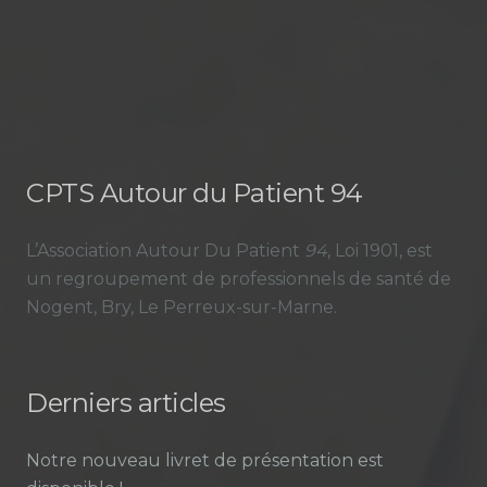
CPTS Autour du Patient 94
L’Association Autour Du Patient
94
, Loi 1901, est
un regroupement de professionnels de santé de
Nogent, Bry, Le Perreux-sur-Marne.
Derniers articles
Notre nouveau livret de présentation est