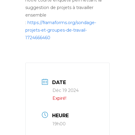
suggestion de projets à travailler
ensemble
:
https://framaforms.org/sondage-
projets-et-groupes-de-travail-
1724666460
DATE
Déc 19 2024
Expiré!
HEURE
19h00