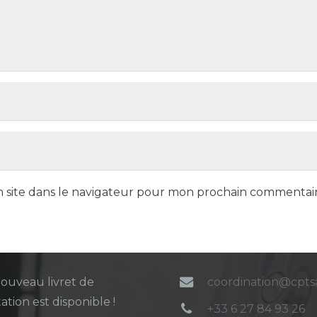
 site dans le navigateur pour mon prochain commentair
ers articles
Contact
ouveau livret de
coordination@cpt
ation est disponible !
+33 6 27 84 93 26