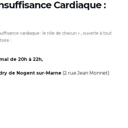
nsuffisance Cardiaque :
fisance cardiaque : le rôle de chacun « , ouverte à tout
toire :
 mai de 20h à 22h,
dry de Nogent sur-Marne
(2 rue Jean Monnet)