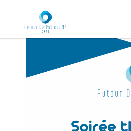
Accueil
Events - CPTS Autour du Patient 94
Évènement