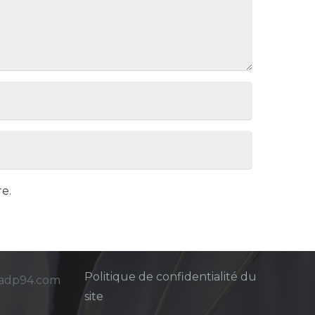
e.
Mentions légales
Politique de confidentialité du
sadp94.com
site