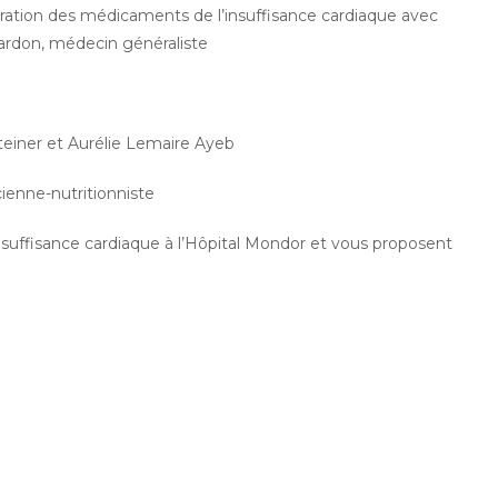
titration des médicaments de l’insuffisance cardiaque avec
rnardon, médecin généraliste
 Steiner et Aurélie Lemaire Ayeb
ienne-nutritionniste
nsuffisance cardiaque à l’Hôpital Mondor et vous proposent