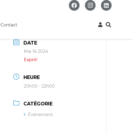
r
Contact
DATE
Mai 16 2024
Expiré!
HEURE
20h00 - 22h00
CATÉGORIE
Évènement