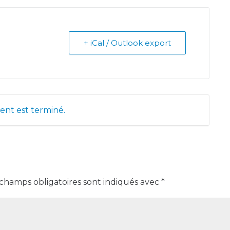
+ iCal / Outlook export
nt est terminé.
 champs obligatoires sont indiqués avec
*