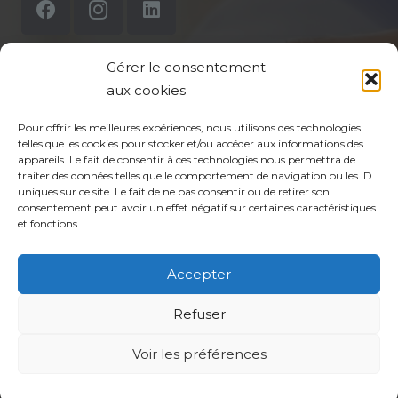
Gérer le consentement
aux cookies
Mentions légales
Pour offrir les meilleures expériences, nous utilisons des technologies
Politique de confidentialité du site
telles que les cookies pour stocker et/ou accéder aux informations des
appareils. Le fait de consentir à ces technologies nous permettra de
Politique de protection des données de la CPTS
traiter des données telles que le comportement de navigation ou les ID
uniques sur ce site. Le fait de ne pas consentir ou de retirer son
ADP 94
consentement peut avoir un effet négatif sur certaines caractéristiques
et fonctions.
Accepter
Refuser
Voir les préférences