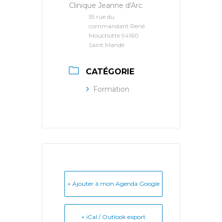
Clinique Jeanne d'Arc
55 rue du
commandant René
Mouchotte 94160
Saint Mandé
CATÉGORIE
Formation
+ Ajouter à mon Agenda Google
+ iCal / Outlook export