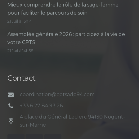
Mieux comprendre le rôle de la sage-femme
pour faciliter le parcours de soin
21 Juil à 15h14
Assemblée générale 2026 : participez à la vie de
votre CPTS
21 Juil à 14h58
Contact
coordination@cptsadp94.com
+33 6 27 84 93 26
4 place du Général Leclerc 94130 Nogent-
sur-Marne