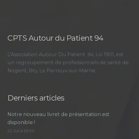
CPTS Autour du Patient 94
L’Association Autour Du Patient
94
, Loi 1901, est
un regroupement de professionnels de santé de
Nogent, Bry, Le Perreux-sur-Marne.
Derniers articles
Notre nouveau livret de présentation est
disponible !
23 Juil à 12h20