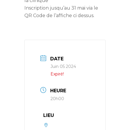
la clinique
Inscription jusqu’au 31 mai via le
QR Code de l’affiche ci dessus.
DATE
Juin 05 2024
Expiré!
HEURE
20h00
LIEU