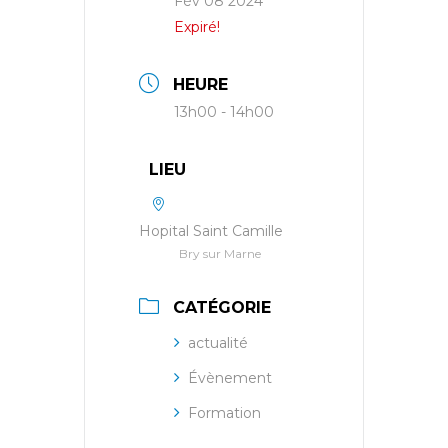
Fév 08 2024
Expiré!
HEURE
13h00 - 14h00
LIEU
Hopital Saint Camille
Bry sur Marne
CATÉGORIE
actualité
Évènement
Formation