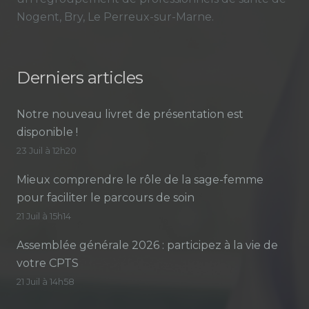
Nogent, Bry, Le Perreux-sur-Marne.
Derniers articles
Notre nouveau livret de présentation est
disponible !
23 Juil à 12h20
Mieux comprendre le rôle de la sage-femme
pour faciliter le parcours de soin
21 Juil à 15h14
Assemblée générale 2026 : participez à la vie de
votre CPTS
21 Juil à 14h58