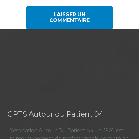
LAISSER UN
COMMENTAIRE
CPTS Autour du Patient 94
L’Association Autour Du Patient
94
, Loi 1901, est
un regroupement de professionnels de santé de