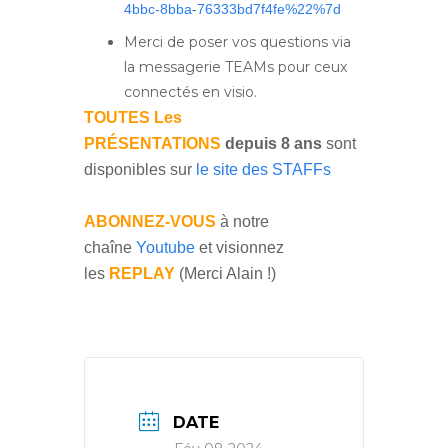
4bbc-8bba-76333bd7f4fe%22%7d
Merci de poser vos questions via
la messagerie TEAMs pour ceux
connectés en visio.
TOUTES Les
PRÉSENTATIONS
depuis 8 ans
sont
disponibles sur
le site des STAFFs
ABONNEZ-VOUS
à notre
chaîne
Youtube
et visionnez
les
REPLAY
(Merci Alain !)
DATE