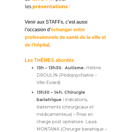
les
présentations
!
Venir aux STAFFs, c’est aussi
l’occasion d’
échanger entre
professionnels de santé de la ville et
de l’hôpital
.
Les THÈMES abordés
13h – 13h30. Autisme.
Hélène
DROULIN
(Pédopsychiatrie –
Ville-Evrard)
13h30 – 14h.
Chirurgie
bariatrique :
indications,
traitements (chirurgicaux et
médicamenteux) – Prise en
charge post opératoire. Laura
MONTANA (Chirurgie bariatrique –