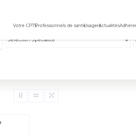
Votre CPTS
Professionnels de santé
Usagers
Actualités
Adhére
Sélection Spécialité
e