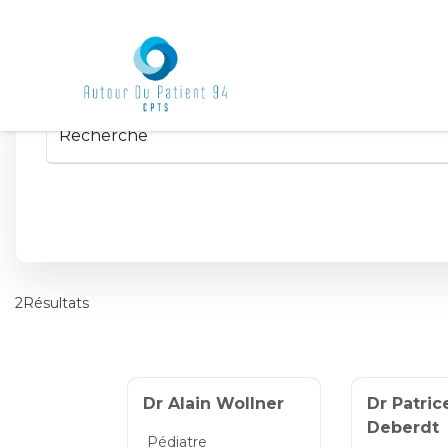
2Résultats
Dr Alain Wollner
Dr Patric
Deberdt
Pédiatre