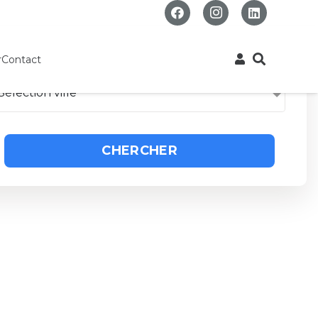
r
Contact
Sélection ville
CHERCHER