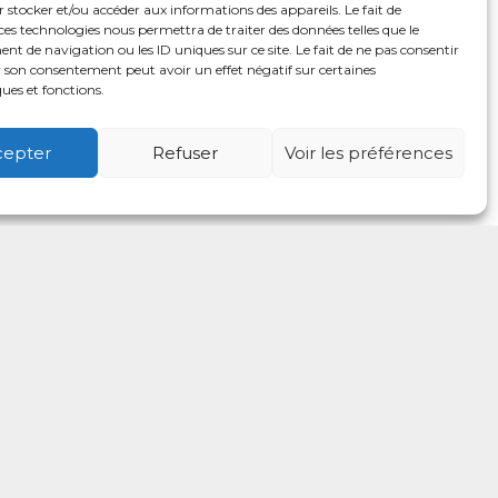
 stocker et/ou accéder aux informations des appareils. Le fait de
ces technologies nous permettra de traiter des données telles que le
 de navigation ou les ID uniques sur ce site. Le fait de ne pas consentir
r son consentement peut avoir un effet négatif sur certaines
ques et fonctions.
cepter
Refuser
Voir les préférences
é
Usagers
Actualités
Adhérer
Contact