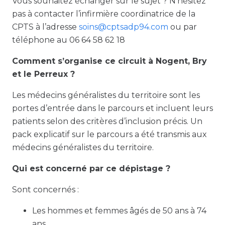
Vous souhaitez échanger sur le sujet ? N’hésitez
pas à contacter l’infirmière coordinatrice de la
CPTS à l’adresse
soins@cptsadp94.com
ou par
téléphone au 06 64 58 62 18
Comment s’organise ce circuit à Nogent, Bry
et le Perreux ?
Les médecins généralistes du territoire sont les
portes d’entrée dans le parcours et incluent leurs
patients selon des critères d’inclusion précis. Un
pack explicatif sur le parcours a été transmis aux
médecins généralistes du territoire.
Qui est concerné par ce dépistage ?
Sont concernés :
Les hommes et femmes âgés de 50 ans à 74
ans