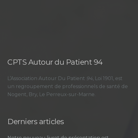
CPTS Autour du Patient 94
L’Association Autour Du Patient
94
, Loi 1901, est
un regroupement de professionnels de santé de
Nogent, Bry, Le Perreux-sur-Marne.
Derniers articles
Notre nouveau livret de présentation est