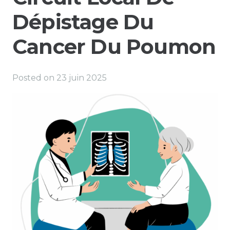
Dépistage Du
Cancer Du Poumon
Posted on
23 juin 2025