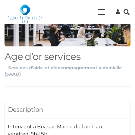
Age d’or services
Services d'aide et d'accompagnement à domicile
(SAAD)
Description
Intervient à Bry-sur-Marne du lundi au
vendredi 9h-18h.