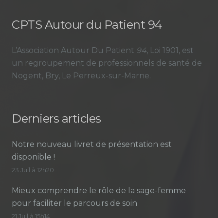
CPTS Autour du Patient 94
L’Association Autour Du Patient
94
, Loi 1901, est
un regroupement de professionnels de santé de
Nogent, Bry, Le Perreux-sur-Marne.
Derniers articles
Notre nouveau livret de présentation est
disponible !
23 Juil à 12h20
Mieux comprendre le rôle de la sage-femme
pour faciliter le parcours de soin
21 Juil à 15h14