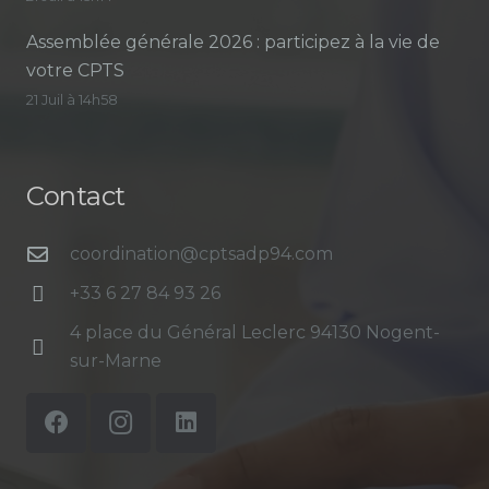
Assemblée générale 2026 : participez à la vie de
votre CPTS
21 Juil à 14h58
Contact
coordination@cptsadp94.com
+33 6 27 84 93 26
4 place du Général Leclerc 94130 Nogent-
sur-Marne