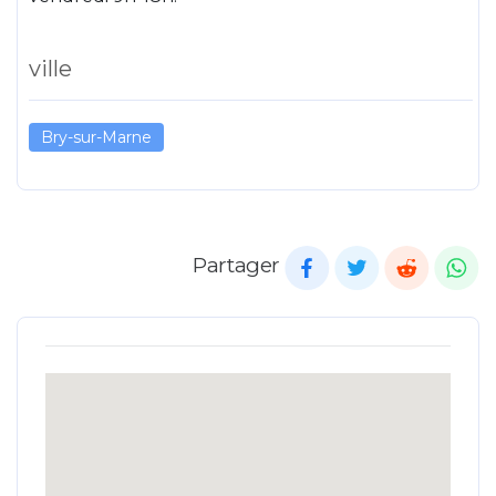
ville
Bry-sur-Marne
Partager