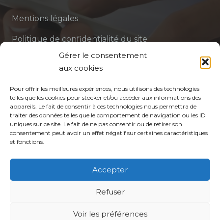
Mentions légales
Politique de confidentialité du site
Gérer le consentement
Politique de protection des données de la CPTS
aux cookies
ADP 94
Pour offrir les meilleures expériences, nous utilisons des technologies
telles que les cookies pour stocker et/ou accéder aux informations des
appareils. Le fait de consentir à ces technologies nous permettra de
traiter des données telles que le comportement de navigation ou les ID
uniques sur ce site. Le fait de ne pas consentir ou de retirer son
consentement peut avoir un effet négatif sur certaines caractéristiques
et fonctions.
© CPTS Autour du Patient
Accepter
Votre CPTS
Refuser
Voir les préférences
Professionnels de santé