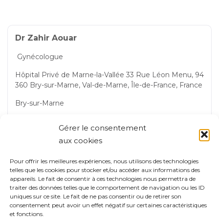
Dr Zahir Aouar
Gynécologue
Hôpital Privé de Marne-la-Vallée 33 Rue Léon Menu, 94
360 Bry-sur-Marne, Val-de-Marne, Île-de-France, France
Bry-sur-Marne
Gérer le consentement
aux cookies
Prendre rdv
Pour offrir les meilleures expériences, nous utilisons des technologies
telles que les cookies pour stocker et/ou accéder aux informations des
appareils. Le fait de consentir à ces technologies nous permettra de
traiter des données telles que le comportement de navigation ou les ID
uniques sur ce site. Le fait de ne pas consentir ou de retirer son
Dr Foued Ben Brahim
consentement peut avoir un effet négatif sur certaines caractéristiques
et fonctions.
Gynécologue