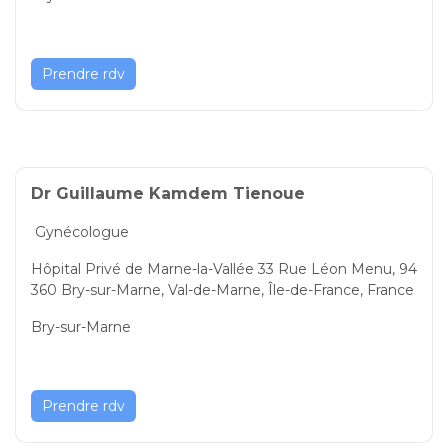
Prendre rdv
Dr Guillaume Kamdem Tienoue
Gynécologue
Hôpital Privé de Marne-la-Vallée 33 Rue Léon Menu, 94
360 Bry-sur-Marne, Val-de-Marne, Île-de-France, France
Bry-sur-Marne
Prendre rdv