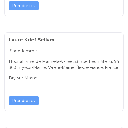
Prendre rdv
Laure Krief Sellam
Sage-femme
Hôpital Privé de Marne-la-Vallée 33 Rue Léon Menu, 94
360 Bry-sur-Marne, Val-de-Marne, Île-de-France, France
Bry-sur-Marne
Prendre rdv