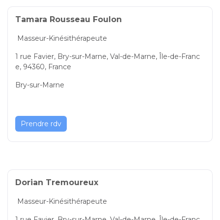
Tamara Rousseau Foulon
Masseur-Kinésithérapeute
1 rue Favier, Bry-sur-Marne, Val-de-Marne, Île-de-Franc
e, 94360, France
Bry-sur-Marne
Prendre rdv
Dorian Tremoureux
Masseur-Kinésithérapeute
1 rue Favier, Bry-sur-Marne, Val-de-Marne, Île-de-Franc