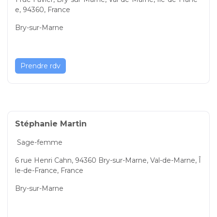
e, 94360, France
Bry-sur-Marne
Prendre rdv
Stéphanie Martin
Sage-femme
6 rue Henri Cahn, 94360 Bry-sur-Marne, Val-de-Marne, Î
le-de-France, France
Bry-sur-Marne