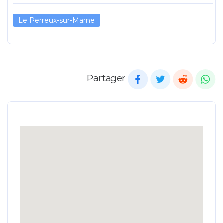
Le Perreux-sur-Marne
Partager