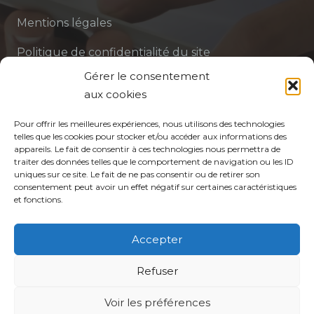
Mentions légales
Politique de confidentialité du site
Gérer le consentement
Politique de protection des données de la CPTS
aux cookies
ADP 94
Pour offrir les meilleures expériences, nous utilisons des technologies
telles que les cookies pour stocker et/ou accéder aux informations des
appareils. Le fait de consentir à ces technologies nous permettra de
traiter des données telles que le comportement de navigation ou les ID
uniques sur ce site. Le fait de ne pas consentir ou de retirer son
consentement peut avoir un effet négatif sur certaines caractéristiques
et fonctions.
© CPTS Autour du Patient
Accepter
Votre CPTS
Refuser
Voir les préférences
Professionnels de santé