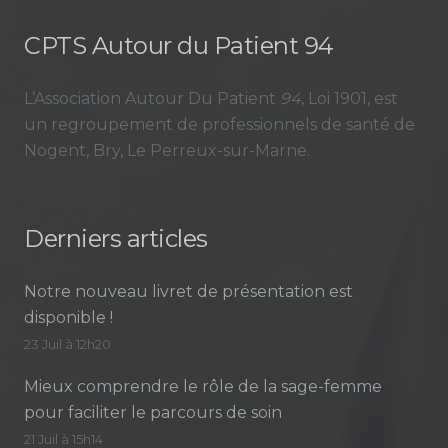
CPTS Autour du Patient 94
L’Association Autour Du Patient
94
, Loi 1901, est
un regroupement de professionnels de santé de
Nogent, Bry, Le Perreux-sur-Marne.
Derniers articles
Notre nouveau livret de présentation est
disponible !
23 Juil à 12h20
Mieux comprendre le rôle de la sage-femme
pour faciliter le parcours de soin
21 Juil à 15h14