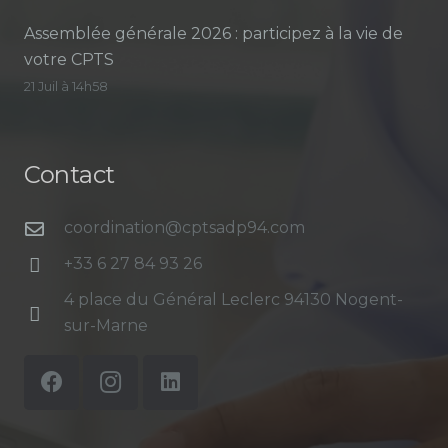
Assemblée générale 2026 : participez à la vie de
votre CPTS
21 Juil à 14h58
Contact
coordination@cptsadp94.com
+33 6 27 84 93 26
4 place du Général Leclerc 94130 Nogent-
sur-Marne