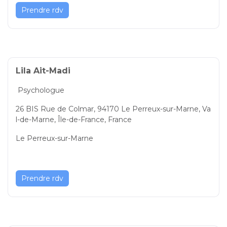
Prendre rdv
Lila Ait-Madi
Psychologue
26 BIS Rue de Colmar, 94170 Le Perreux-sur-Marne, Va
l-de-Marne, Île-de-France, France
Le Perreux-sur-Marne
Prendre rdv