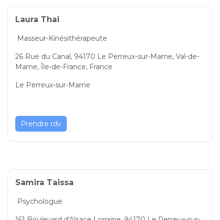
Laura Thai
Masseur-Kinésithérapeute
26 Rue du Canal, 94170 Le Perreux-sur-Marne, Val-de-
Marne, Île-de-France, France
Le Perreux-sur-Marne
Prendre rdv
Samira Taissa
Psychologue
161 Boulevard d'Alsace Lorraine, 94170 Le Perreux-sur-