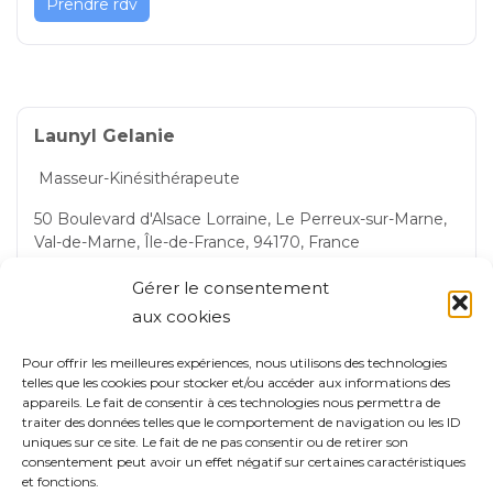
Prendre rdv
Launyl Gelanie
Masseur-Kinésithérapeute
50 Boulevard d'Alsace Lorraine, Le Perreux-sur-Marne,
Val-de-Marne, Île-de-France, 94170, France
Le Perreux-sur-Marne
Gérer le consentement
aux cookies
Pour offrir les meilleures expériences, nous utilisons des technologies
Prendre rdv
telles que les cookies pour stocker et/ou accéder aux informations des
appareils. Le fait de consentir à ces technologies nous permettra de
traiter des données telles que le comportement de navigation ou les ID
uniques sur ce site. Le fait de ne pas consentir ou de retirer son
consentement peut avoir un effet négatif sur certaines caractéristiques
et fonctions.