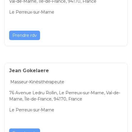
Val-de-Marne, Île-de-France, 94170, France
Le Perreux-sur-Marne
Prendre rdv
Jean Gokelaere
Masseur-Kinésithérapeute
76 Avenue Ledru Rollin, Le Perreux-sur-Marne, Val-de-
Marne, Île-de-France, 94170, France
Le Perreux-sur-Marne