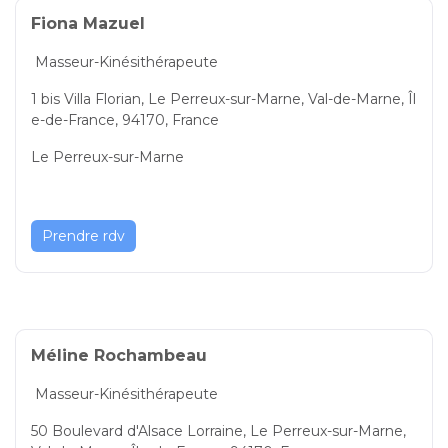
Fiona Mazuel
Masseur-Kinésithérapeute
1 bis Villa Florian, Le Perreux-sur-Marne, Val-de-Marne, Îl
e-de-France, 94170, France
Le Perreux-sur-Marne
Prendre rdv
Méline Rochambeau
Masseur-Kinésithérapeute
50 Boulevard d'Alsace Lorraine, Le Perreux-sur-Marne,