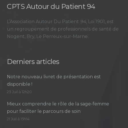
CPTS Autour du Patient 94
L’Association Autour Du Patient
94
, Loi 1901, est
un regroupement de professionnels de santé de
Nogent, Bry, Le Perreux-sur-Marne.
Derniers articles
Notre nouveau livret de présentation est
disponible !
23 Juil à 12h20
Mieux comprendre le rôle de la sage-femme
pour faciliter le parcours de soin
21 Juil à 15h14