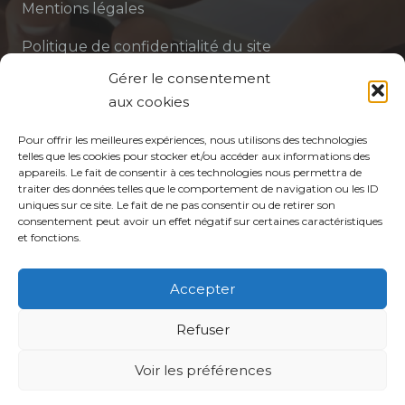
Mentions légales
Politique de confidentialité du site
Gérer le consentement
Politique de protection des données de la CPTS
aux cookies
ADP 94
Pour offrir les meilleures expériences, nous utilisons des technologies
telles que les cookies pour stocker et/ou accéder aux informations des
appareils. Le fait de consentir à ces technologies nous permettra de
traiter des données telles que le comportement de navigation ou les ID
uniques sur ce site. Le fait de ne pas consentir ou de retirer son
consentement peut avoir un effet négatif sur certaines caractéristiques
et fonctions.
© CPTS Autour du Patient
Accepter
Votre CPTS
Refuser
Professionnels de santé
Voir les préférences