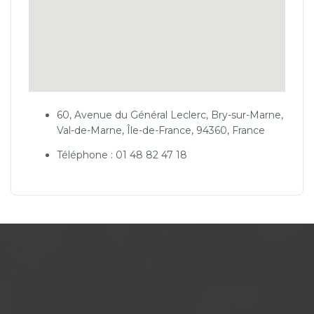
60, Avenue du Général Leclerc, Bry-sur-Marne,
Val-de-Marne, Île-de-France, 94360, France
Téléphone : 01 48 82 47 18