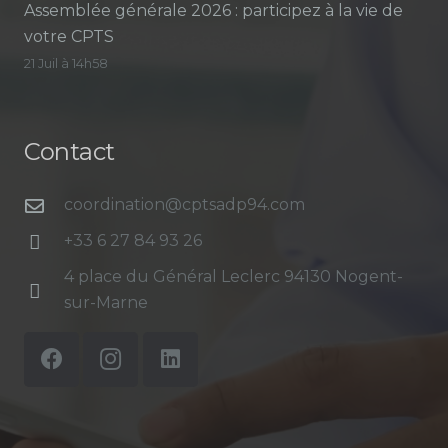
Assemblée générale 2026 : participez à la vie de
votre CPTS
21 Juil à 14h58
Contact
coordination@cptsadp94.com
+33 6 27 84 93 26
4 place du Général Leclerc 94130 Nogent-
sur-Marne