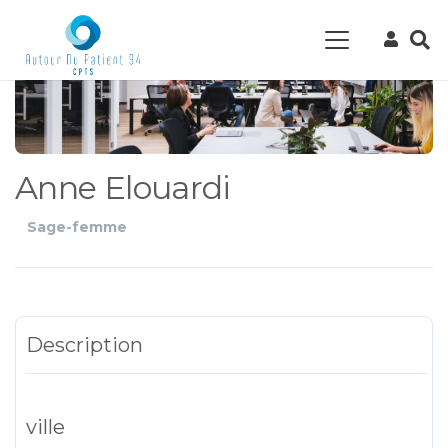
Anne Elouardi
Sage-femme
Description
ville