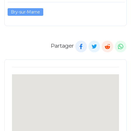
Bry-sur-Marne
Partager