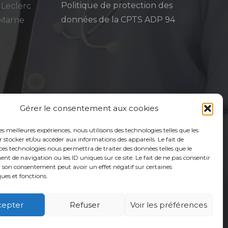
Politique de protection des
 Leclerc
données de la CPTS ADP 94
-Marne
Gérer le consentement aux cookies
les meilleures expériences, nous utilisons des technologies telles que les
 stocker et/ou accéder aux informations des appareils. Le fait de
ces technologies nous permettra de traiter des données telles que le
 de navigation ou les ID uniques sur ce site. Le fait de ne pas consentir
r son consentement peut avoir un effet négatif sur certaines
ques et fonctions.
cepter
Refuser
Voir les préférences
é
Usagers
Actualités
Adhérer
Contact