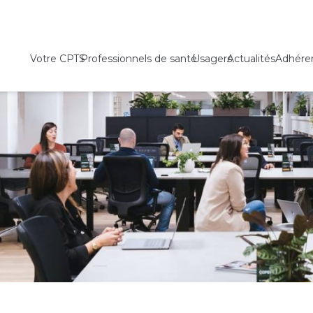
Votre CPTS
Professionnels de santé
Usagers
Actualités
Adhére