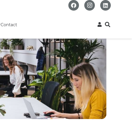
r
Contact