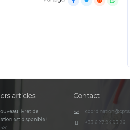
ers articles
Contact
ouveau livret de
coordination@cpt
ation est disponible !
+33 6 27 84 93 26
12h20