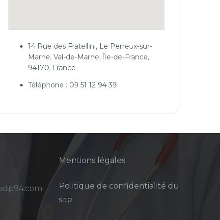
14 Rue des Fratellini, Le Perreux-sur-
Marne, Val-de-Marne, Île-de-France,
94170, France
Téléphone : 09 51 12 94 39
Mentions légales
Politique de confidentialité du
sadp94.com
site