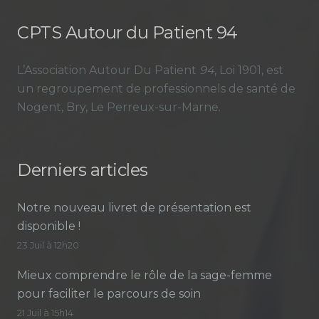
CPTS Autour du Patient 94
L’Association Autour Du Patient
94
, Loi 1901, est
un regroupement de professionnels de santé de
Nogent, Bry, Le Perreux-sur-Marne.
Derniers articles
Notre nouveau livret de présentation est
disponible !
23 Juil à 12h20
Mieux comprendre le rôle de la sage-femme
pour faciliter le parcours de soin
21 Juil à 15h14