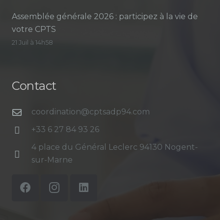
Assemblée générale 2026 : participez à la vie de
votre CPTS
21 Juil à 14h58
Contact
coordination@cptsadp94.com
+33 6 27 84 93 26
4 place du Général Leclerc 94130 Nogent-
sur-Marne