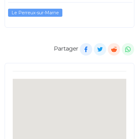
Le Perreux-sur-Marne
Partager