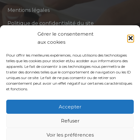
Mentions légales
Politique de confidentialité du site
Gérer le consentement
Politique de protection des données de la CPTS
aux cookies
ADP 94
Pour offrir les meilleures expériences, nous utilisons des technologies
telles que les cookies pour stocker et/ou accéder aux informations des
appareils. Le fait de consentir à ces technologies nous permettra de
traiter des données telles que le comportement de navigation ou les ID
uniques sur ce site. Le fait de ne pas consentir ou de retirer son
consentement peut avoir un effet négatif sur certaines caractéristiques
et fonctions.
© CPTS Autour du Patient
Accepter
Votre CPTS
Refuser
Voir les préférences
Professionnels de santé