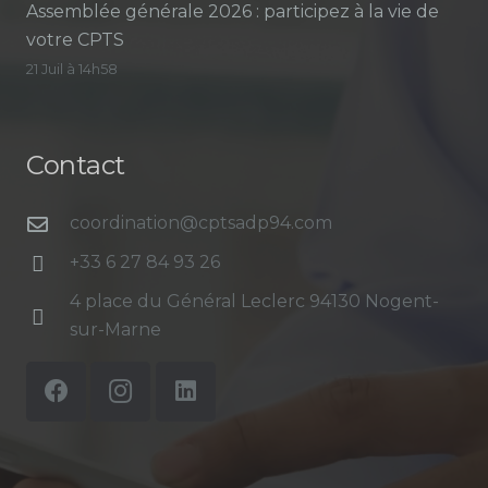
Assemblée générale 2026 : participez à la vie de
votre CPTS
21 Juil à 14h58
Contact
coordination@cptsadp94.com
+33 6 27 84 93 26
4 place du Général Leclerc 94130 Nogent-
sur-Marne