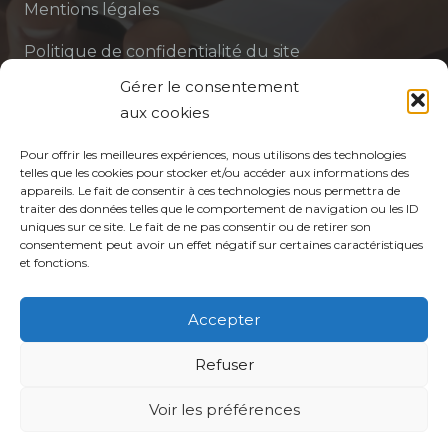
Mentions légales
Politique de confidentialité du site
Gérer le consentement
Politique de protection des données de la CPTS
aux cookies
ADP 94
Pour offrir les meilleures expériences, nous utilisons des technologies
telles que les cookies pour stocker et/ou accéder aux informations des
appareils. Le fait de consentir à ces technologies nous permettra de
traiter des données telles que le comportement de navigation ou les ID
uniques sur ce site. Le fait de ne pas consentir ou de retirer son
consentement peut avoir un effet négatif sur certaines caractéristiques
et fonctions.
© CPTS Autour du Patient
Accepter
Votre CPTS
Refuser
Professionnels de santé
Voir les préférences