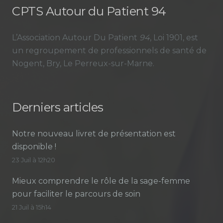
CPTS Autour du Patient 94
L’Association Autour Du Patient
94
, Loi 1901, est
un regroupement de professionnels de santé de
Nogent, Bry, Le Perreux-sur-Marne.
Derniers articles
Notre nouveau livret de présentation est
disponible !
23 Juil à 12h20
Mieux comprendre le rôle de la sage-femme
pour faciliter le parcours de soin
21 Juil à 15h14