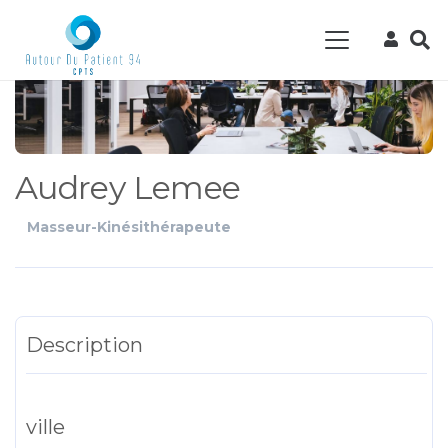
Audrey Lemee
Masseur-Kinésithérapeute
Description
ville