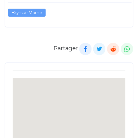
Bry-sur-Marne
Partager