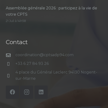
Assemblée générale 2026 : participez à la vie de
votre CPTS
21 Juil à 14h58
Contact
coordination@cptsadp94.com
+33 6 27 84 93 26
4 place du Général Leclerc 94130 Nogent-
sur-Marne