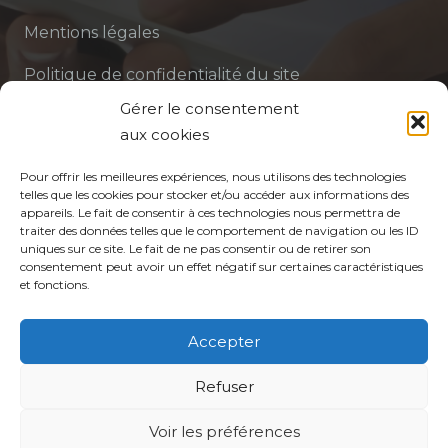
Mentions légales
Politique de confidentialité du site
Gérer le consentement
Politique de protection des données de la CPTS
aux cookies
ADP 94
Pour offrir les meilleures expériences, nous utilisons des technologies
telles que les cookies pour stocker et/ou accéder aux informations des
appareils. Le fait de consentir à ces technologies nous permettra de
traiter des données telles que le comportement de navigation ou les ID
uniques sur ce site. Le fait de ne pas consentir ou de retirer son
consentement peut avoir un effet négatif sur certaines caractéristiques
et fonctions.
© CPTS Autour du Patient
Accepter
Votre CPTS
Refuser
Voir les préférences
Professionnels de santé