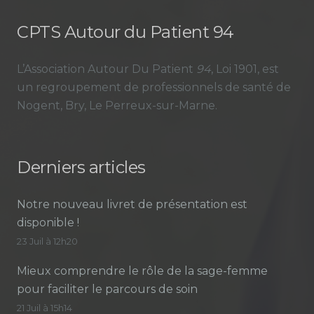
CPTS Autour du Patient 94
L’Association Autour Du Patient
94
, Loi 1901, est
un regroupement de professionnels de santé de
Nogent, Bry, Le Perreux-sur-Marne.
Derniers articles
Notre nouveau livret de présentation est
disponible !
23 Juil à 12h20
Mieux comprendre le rôle de la sage-femme
pour faciliter le parcours de soin
21 Juil à 15h14