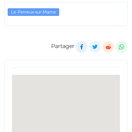
Le Perreux-sur-Marne
Partager