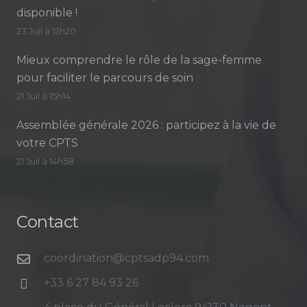
disponible !
23 Juil à 12h20
Mieux comprendre le rôle de la sage-femme
pour faciliter le parcours de soin
21 Juil à 15h14
Assemblée générale 2026 : participez à la vie de
votre CPTS
21 Juil à 14h58
Contact
coordination@cptsadp94.com
+33 6 27 84 93 26