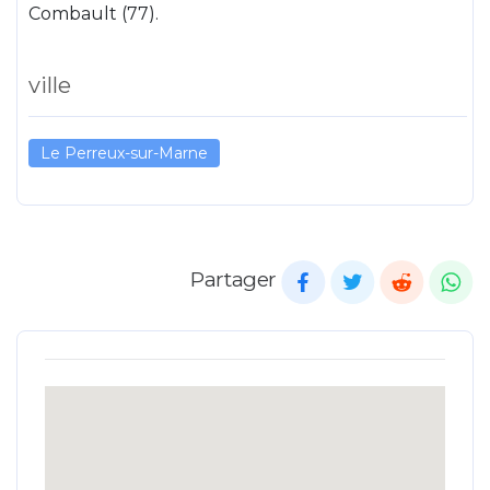
Combault (77).
ville
Le Perreux-sur-Marne
Partager