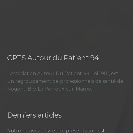
CPTS Autour du Patient 94
L’Association Autour Du Patient
94
, Loi 1901, est
un regroupement de professionnels de santé de
Nogent, Bry, Le Perreux-sur-Marne.
Derniers articles
Notre nouveau livret de présentation est