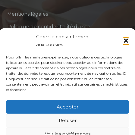
Mentions légales
Politique de confidentialité du site
Gérer le consentement
Politique de protection des données de la CPTS
aux cookies
ADP 94
Pour offrir les meilleures expériences, nous utilisons des technologies
telles que les cookies pour stocker et/ou accéder aux informations des
appareils. Le fait de consentir à ces technologies nous permettra de
traiter des données telles que le comportement de navigation ou les ID
uniques sur ce site. Le fait de ne pas consentir ou de retirer son
consentement peut avoir un effet négatif sur certaines caractéristiques
et fonctions.
© CPTS Autour du Patient
Accepter
Votre CPTS
Refuser
Voir les préférences
Professionnels de santé