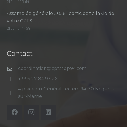
21 Juil à 15h14
Assemblée générale 2026 : participez à la vie de
votre CPTS
21 Juil à 14h58
Contact
coordination@cptsadp94.com
+33 6 27 84 93 26
4 place du Général Leclerc 94130 Nogent-
sur-Marne