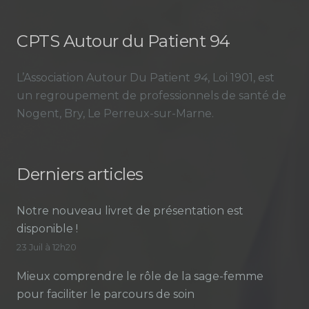
CPTS Autour du Patient 94
L’Association Autour Du Patient
94
, Loi 1901, est
un regroupement de professionnels de santé de
Nogent, Bry, Le Perreux-sur-Marne.
Derniers articles
Notre nouveau livret de présentation est
disponible !
23 Juil à 12h20
Mieux comprendre le rôle de la sage-femme
pour faciliter le parcours de soin