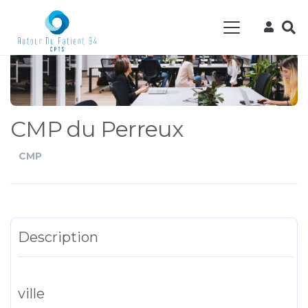
CMP du Perreux
CMP
Description
ville