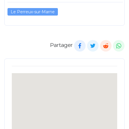
Le Perreux-sur-Marne
Partager