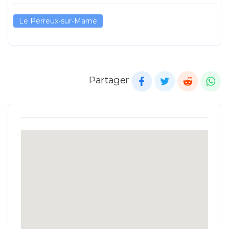
Le Perreux-sur-Marne
Partager