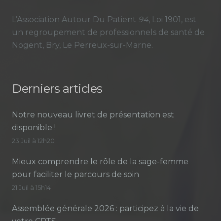
L’Association Autour Du Patient
94
, Loi 1901, est
un regroupement de professionnels de santé de
Nogent, Bry, Le Perreux-sur-Marne.
Derniers articles
Notre nouveau livret de présentation est
disponible !
23 Juil à 12h20
Mieux comprendre le rôle de la sage-femme
pour faciliter le parcours de soin
21 Juil à 15h14
Assemblée générale 2026 : participez à la vie de