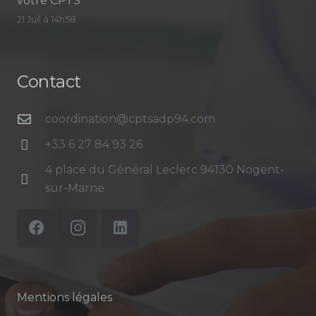
votre CPTS
21 Juil à 14h58
Contact
coordination@cptsadp94.com
+33 6 27 84 93 26
4 place du Général Leclerc 94130 Nogent-
sur-Marne
Mentions légales