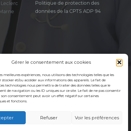
Politique de protection des
 Leclerc
données de la CPTS ADP 94
-Marne
Gérer le consentement aux cookies
les meilleures expériences, nous utilisons des technologies telles que les
 stocker et/ou accéder aux informations des appareils. Le fait de
ces technologies nous permettra de traiter des données telles que le
 de navigation ou les ID uniques sur ce site. Le fait de ne pas consentir
r son consentement peut avoir un effet négatif sur certaines
ques et fonctions.
cepter
Refuser
Voir les préférences
é
Usagers
Actualités
Adhérer
Contact