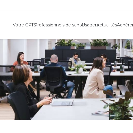
Votre CPTS
Professionnels de santé
Usagers
Actualités
Adhére