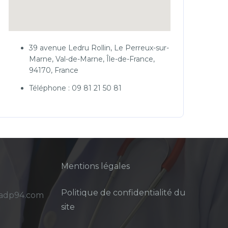
39 avenue Ledru Rollin, Le Perreux-sur-
Marne, Val-de-Marne, Île-de-France,
94170, France
Téléphone : 09 81 21 50 81
Mentions légales
Politique de confidentialité du
sadp94.com
site