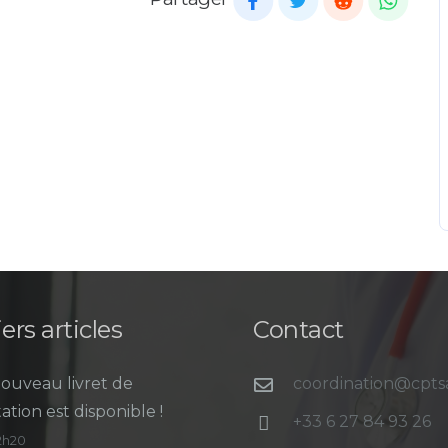
ers articles
Contact
ouveau livret de
coordination@cpt
ation est disponible !
+33 6 27 84 93 26
12h20