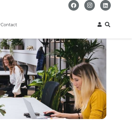
r
Contact