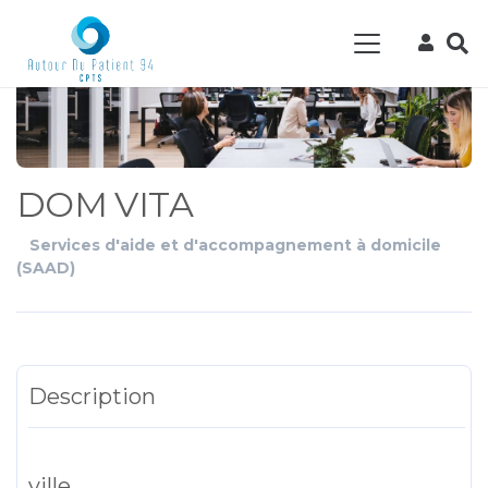
DOM VITA
Services d'aide et d'accompagnement à domicile
(SAAD)
Description
ville