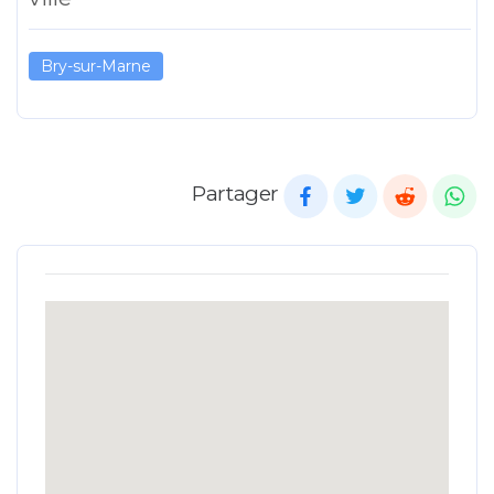
Bry-sur-Marne
Partager