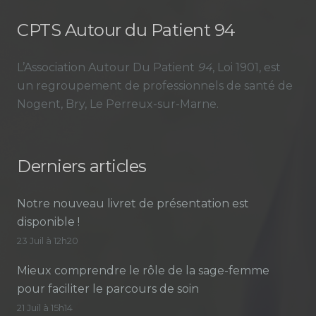
CPTS Autour du Patient 94
L’Association Autour Du Patient
94
, Loi 1901, est
un regroupement de professionnels de santé de
Nogent, Bry, Le Perreux-sur-Marne.
Derniers articles
Notre nouveau livret de présentation est
disponible !
23 Juil à 12h20
Mieux comprendre le rôle de la sage-femme
pour faciliter le parcours de soin
21 Juil à 15h14