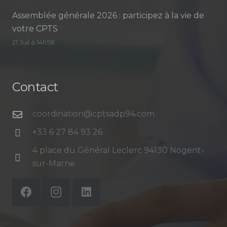
Assemblée générale 2026 : participez à la vie de
votre CPTS
21 Juil à 14h58
Contact
coordination@cptsadp94.com
+33 6 27 84 93 26
4 place du Général Leclerc 94130 Nogent-
sur-Marne