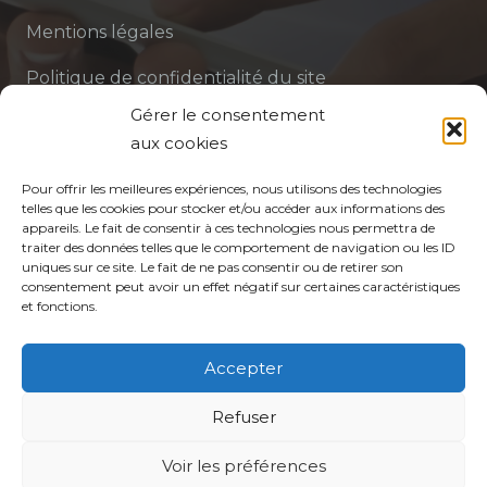
Mentions légales
Politique de confidentialité du site
Gérer le consentement
Politique de protection des données de la CPTS
aux cookies
ADP 94
Pour offrir les meilleures expériences, nous utilisons des technologies
telles que les cookies pour stocker et/ou accéder aux informations des
appareils. Le fait de consentir à ces technologies nous permettra de
traiter des données telles que le comportement de navigation ou les ID
uniques sur ce site. Le fait de ne pas consentir ou de retirer son
consentement peut avoir un effet négatif sur certaines caractéristiques
et fonctions.
© CPTS Autour du Patient
Accepter
Votre CPTS
Refuser
Voir les préférences
Professionnels de santé