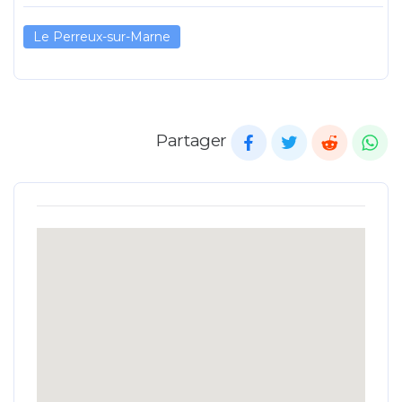
Le Perreux-sur-Marne
Partager