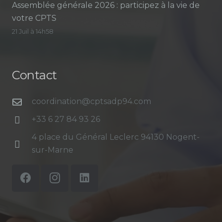
Assemblée générale 2026 : participez à la vie de
votre CPTS
21 Juil à 14h58
Contact
coordination@cptsadp94.com
+33 6 27 84 93 26
4 place du Général Leclerc 94130 Nogent-
sur-Marne