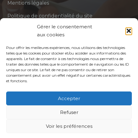
Mentions légales
Politique de confidentialité du site
Gérer le consentement
Politique de protection des données de la CPTS
aux cookies
ADP 94
Pour offrir les meilleures expériences, nous utilisons des technologies
telles que les cookies pour stocker et/ou accéder aux informations des
appareils. Le fait de consentir à ces technologies nous permettra de
traiter des données telles que le comportement de navigation ou les ID
uniques sur ce site. Le fait de ne pas consentir ou de retirer son
consentement peut avoir un effet négatif sur certaines caractéristiques
et fonctions.
© CPTS Autour du Patient
Accepter
Votre CPTS
Refuser
Professionnels de santé
Voir les préférences