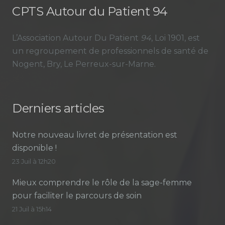
CPTS Autour du Patient 94
L’Association Autour Du Patient
94
, Loi 1901, est
un regroupement de professionnels de santé de
Nogent, Bry, Le Perreux-sur-Marne.
Derniers articles
Notre nouveau livret de présentation est
disponible !
23 Juil à 12h20
Mieux comprendre le rôle de la sage-femme
pour faciliter le parcours de soin
21 Juil à 15h14