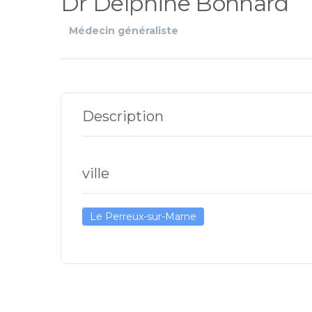
Dr Delphine Bonnard
Médecin généraliste
Description
ville
Le Perreux-sur-Marne