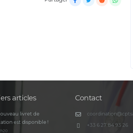
ers articles
Contact
ouveau livret de
coordination@cpt
ation est disponible !
+33 6 27 84 93 26
12h20