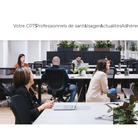
Votre CPTS
Professionnels de santé
Usagers
Actualités
Adhére