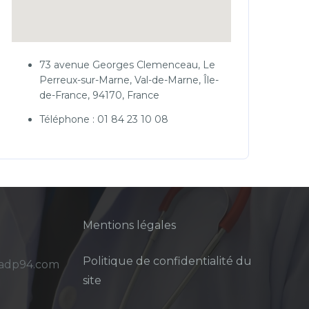
73 avenue Georges Clemenceau, Le
Perreux-sur-Marne, Val-de-Marne, Île-
de-France, 94170, France
Téléphone : 01 84 23 10 08
Mentions légales
Politique de confidentialité du
sadp94.com
site