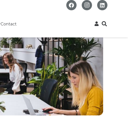
r
Contact