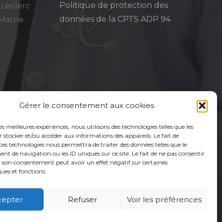
Politique de protection des
 Leclerc
données de la CPTS ADP 94
-Marne
Gérer le consentement aux cookies
les meilleures expériences, nous utilisons des technologies telles que les
 stocker et/ou accéder aux informations des appareils. Le fait de
ces technologies nous permettra de traiter des données telles que le
 de navigation ou les ID uniques sur ce site. Le fait de ne pas consentir
r son consentement peut avoir un effet négatif sur certaines
ques et fonctions.
cepter
Refuser
Voir les préférences
é
Usagers
Actualités
Adhérer
Contact