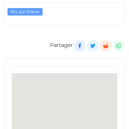
Bry-sur-Marne
Partager