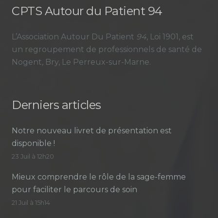
CPTS Autour du Patient 94
L’Association Autour Du Patient
94
, Loi 1901, est
un regroupement de professionnels de santé de
Nogent, Bry, Le Perreux-sur-Marne.
Derniers articles
Notre nouveau livret de présentation est
disponible !
23 Juil à 12h20
Mieux comprendre le rôle de la sage-femme
pour faciliter le parcours de soin
21 Juil à 15h14