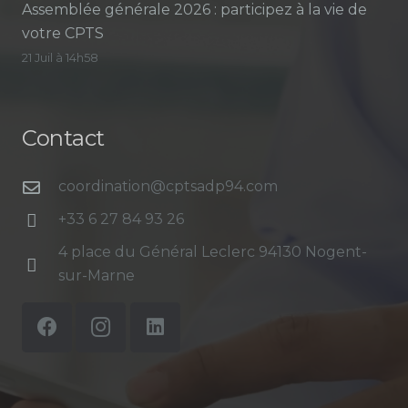
Assemblée générale 2026 : participez à la vie de
votre CPTS
21 Juil à 14h58
Contact
coordination@cptsadp94.com
+33 6 27 84 93 26
4 place du Général Leclerc 94130 Nogent-
sur-Marne