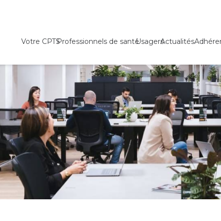
Votre CPTS
Professionnels de santé
Usagers
Actualités
Adhére