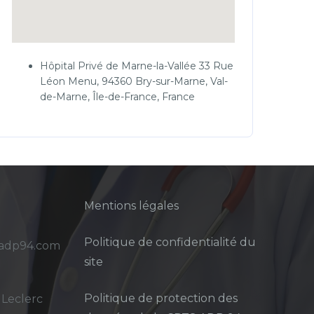
Hôpital Privé de Marne-la-Vallée 33 Rue
Léon Menu, 94360 Bry-sur-Marne, Val-
de-Marne, Île-de-France, France
Mentions légales
Politique de confidentialité du
sadp94.com
site
Politique de protection des
 Leclerc