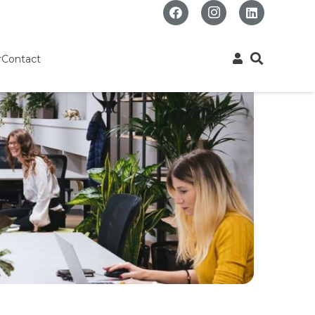
r
Contact