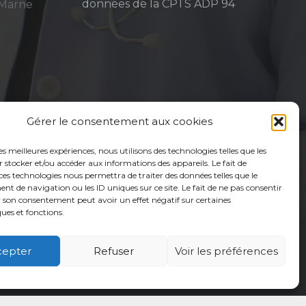
données de la CPTS ADP 94
-Marne
Gérer le consentement aux cookies
les meilleures expériences, nous utilisons des technologies telles que les
 stocker et/ou accéder aux informations des appareils. Le fait de
ces technologies nous permettra de traiter des données telles que le
 de navigation ou les ID uniques sur ce site. Le fait de ne pas consentir
r son consentement peut avoir un effet négatif sur certaines
ques et fonctions.
cepter
Refuser
Voir les préférences
é
Usagers
Actualités
Adhérer
Contact