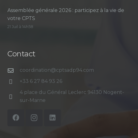
Assemblée générale 2026 : participez à la vie de
votre CPTS
21 Juil à 14h58
Contact
coordination@cptsadp94.com
+33 6 27 84 93 26
4 place du Général Leclerc 94130 Nogent-
sur-Marne