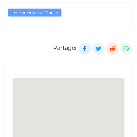
Le Perreux-sur-Marne
Partager