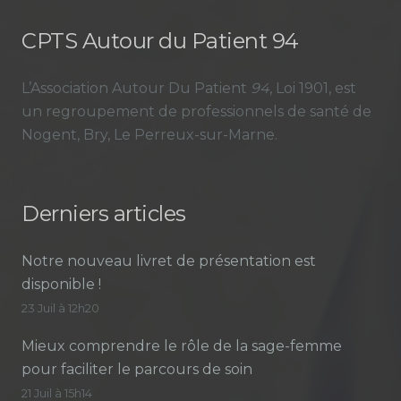
CPTS Autour du Patient 94
L’Association Autour Du Patient
94
, Loi 1901, est
un regroupement de professionnels de santé de
Nogent, Bry, Le Perreux-sur-Marne.
Derniers articles
Notre nouveau livret de présentation est
disponible !
23 Juil à 12h20
Mieux comprendre le rôle de la sage-femme
pour faciliter le parcours de soin
21 Juil à 15h14