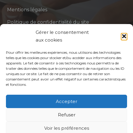
Mentions légales
Politique de confidentialité du site
Gérer le consentement
Politique de protection des données de la CPTS
aux cookies
ADP 94
Pour offrir les meilleures expériences, nous utilisons des technologies
telles que les cookies pour stocker et/ou accéder aux informations des
appareils. Le fait de consentir à ces technologies nous permettra de
traiter des données telles que le comportement de navigation ou les ID
uniques sur ce site. Le fait de ne pas consentir ou de retirer son
consentement peut avoir un effet négatif sur certaines caractéristiques
et fonctions.
© CPTS Autour du Patient
Accepter
Votre CPTS
Refuser
Voir les préférences
Professionnels de santé