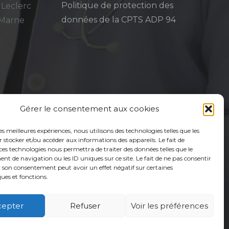
Politique de protection des
 Leclerc
données de la CPTS ADP 94
-Marne
Gérer le consentement aux cookies
les meilleures expériences, nous utilisons des technologies telles que les
 stocker et/ou accéder aux informations des appareils. Le fait de
ces technologies nous permettra de traiter des données telles que le
 de navigation ou les ID uniques sur ce site. Le fait de ne pas consentir
r son consentement peut avoir un effet négatif sur certaines
ques et fonctions.
cepter
Refuser
Voir les préférences
é
Usagers
Actualités
Adhérer
Contact