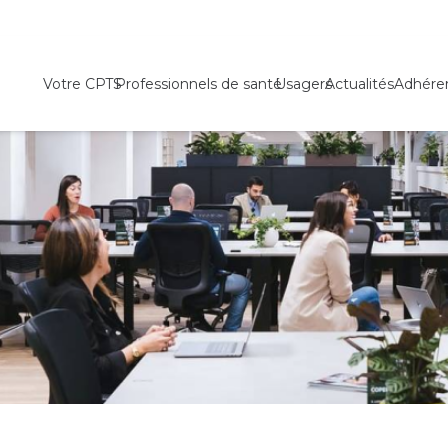
Votre CPTS
Professionnels de santé
Usagers
Actualités
Adhére