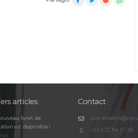
ers articles
Contact
ouveau livret de
coordination@cpt
ation est disponible !
+33 6 27 84 93 26
12h20