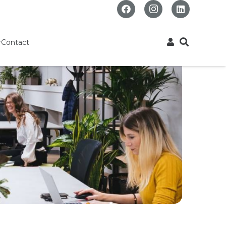
r
Contact