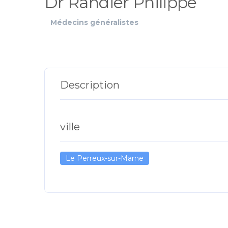
Dr Randier Philippe
Médecins généralistes
Description
ville
Le Perreux-sur-Marne