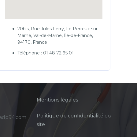
20bis, Rue Jules Ferry, Le Perreux-sur-
Marne, Val-de-Marne, Île-de-France,
94170, France
Téléphone : 01 48 72 95 01
Mentions légales
Politique de confidentialité du
sadp94.com
site