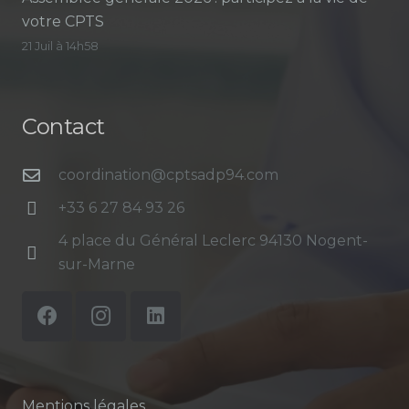
votre CPTS
21 Juil à 14h58
Contact
coordination@cptsadp94.com
+33 6 27 84 93 26
4 place du Général Leclerc 94130 Nogent-
sur-Marne
Mentions légales