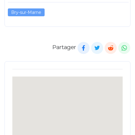
Bry-sur-Marne
Partager