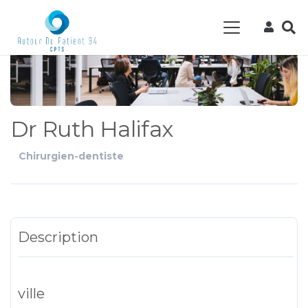
Dr Ruth Halifax
Chirurgien-dentiste
Description
ville