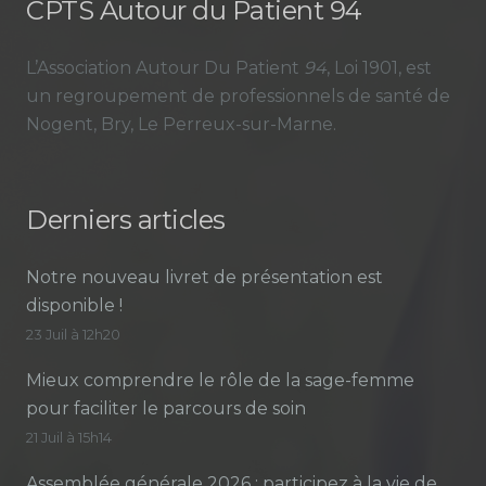
CPTS Autour du Patient 94
L’Association Autour Du Patient
94
, Loi 1901, est
un regroupement de professionnels de santé de
Nogent, Bry, Le Perreux-sur-Marne.
Derniers articles
Notre nouveau livret de présentation est
disponible !
23 Juil à 12h20
Mieux comprendre le rôle de la sage-femme
pour faciliter le parcours de soin
21 Juil à 15h14
Assemblée générale 2026 : participez à la vie de