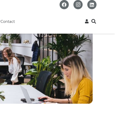
r
Contact