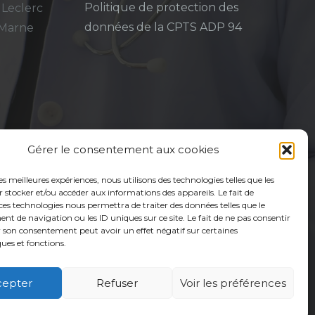
Politique de protection des
 Leclerc
données de la CPTS ADP 94
-Marne
Gérer le consentement aux cookies
les meilleures expériences, nous utilisons des technologies telles que les
 stocker et/ou accéder aux informations des appareils. Le fait de
ces technologies nous permettra de traiter des données telles que le
 de navigation ou les ID uniques sur ce site. Le fait de ne pas consentir
r son consentement peut avoir un effet négatif sur certaines
ques et fonctions.
cepter
Refuser
Voir les préférences
é
Usagers
Actualités
Adhérer
Contact