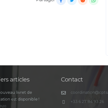
ers articles
Contact
ouveau livret de
coordination@cpt
ation est disponible !
+33 6 27 84 93 26
12h20