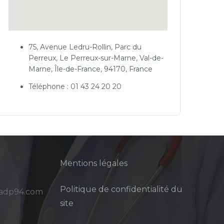
75, Avenue Ledru-Rollin, Parc du
Perreux, Le Perreux-sur-Marne, Val-de-
Marne, Île-de-France, 94170, France
Téléphone : 01 43 24 20 20
Mentions légales
Politique de confidentialité du
sadp94.com
site