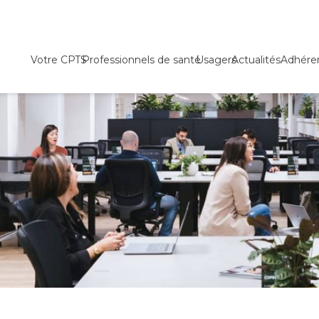
Votre CPTS
Professionnels de santé
Usagers
Actualités
Adhére