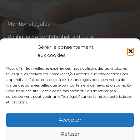
Mentions légales
Politique de confidentialité du site
Gérer le consentement
Politique de protection des données de la CPTS
aux cookies
ADP 94
Pour offrir les meilleures expériences, nous utilisons des technologies
telles que les cookies pour stocker et/ou accéder aux informations des
appareils. Le fait de consentir à ces technologies nous permettra de
traiter des données telles que le comportement de navigation ou les ID
uniques sur ce site. Le fait de ne pas consentir ou de retirer son
consentement peut avoir un effet négatif sur certaines caractéristiques
et fonctions.
© CPTS Autour du Patient
Accepter
Refuser
Votre CPTS