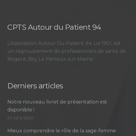
CPTS Autour du Patient 94
L’Association Autour Du Patient
94
, Loi 1901, est
un regroupement de professionnels de santé de
Nogent, Bry, Le Perreux-sur-Marne.
Derniers articles
Notre nouveau livret de présentation est
disponible !
23 Juil à 12h20
Mieux comprendre le rôle de la sage-femme