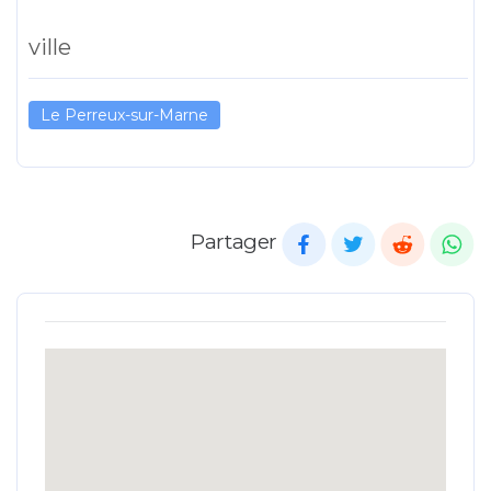
ville
Le Perreux-sur-Marne
Partager