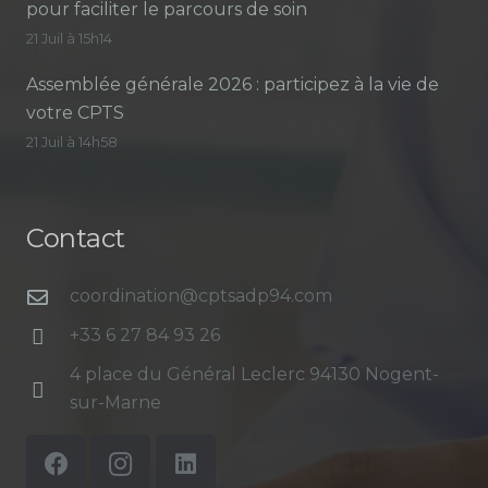
pour faciliter le parcours de soin
21 Juil à 15h14
Assemblée générale 2026 : participez à la vie de
votre CPTS
21 Juil à 14h58
Contact
coordination@cptsadp94.com
+33 6 27 84 93 26
4 place du Général Leclerc 94130 Nogent-
sur-Marne