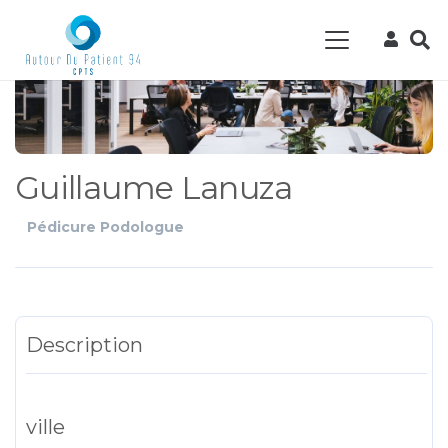
Guillaume Lanuza
Pédicure Podologue
Description
ville