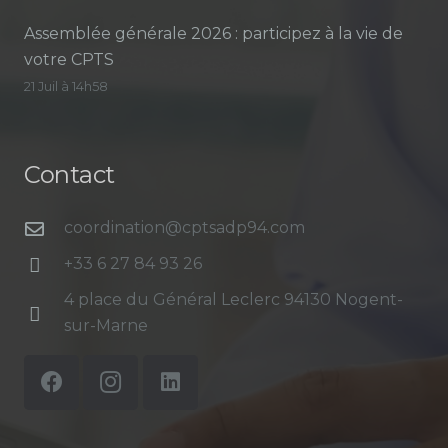
Assemblée générale 2026 : participez à la vie de
votre CPTS
21 Juil à 14h58
Contact
coordination@cptsadp94.com
+33 6 27 84 93 26
4 place du Général Leclerc 94130 Nogent-
sur-Marne