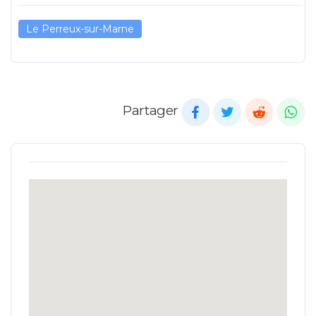
Le Perreux-sur-Marne
Partager