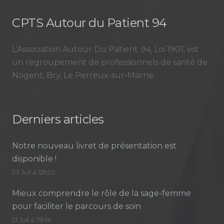
CPTS Autour du Patient 94
L’Association Autour Du Patient
94
, Loi 1901, est
un regroupement de professionnels de santé de
Nogent, Bry, Le Perreux-sur-Marne.
Derniers articles
Notre nouveau livret de présentation est
disponible !
23 Juil à 12h20
Mieux comprendre le rôle de la sage-femme
pour faciliter le parcours de soin
21 Juil à 15h14