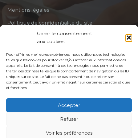
Mentions légales
Politique de confidentialité du site
Gérer le consentement
Politique de protection des données de la CPTS
aux cookies
ADP 94
Pour offrir les meilleures expériences, nous utilisons des technologies
telles que les cookies pour stocker et/ou accéder aux informations des
appareils. Le fait de consentir à ces technologies nous permettra de
traiter des données telles que le comportement de navigation ou les ID
uniques sur ce site. Le fait de ne pas consentir ou de retirer son
consentement peut avoir un effet négatif sur certaines caractéristiques
et fonctions.
© CPTS Autour du Patient
Accepter
Votre CPTS
Refuser
Voir les préférences
Professionnels de santé