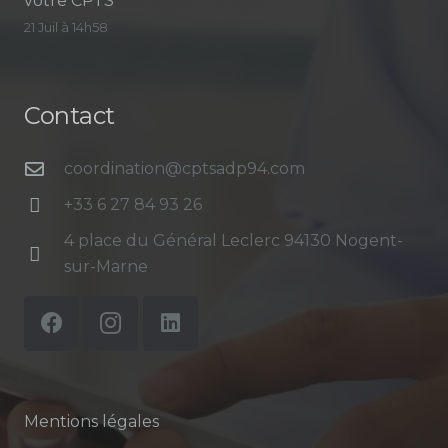
votre CPTS
21 Juil à 14h58
Contact
coordination@cptsadp94.com
+33 6 27 84 93 26
4 place du Général Leclerc 94130 Nogent-
sur-Marne
Mentions légales