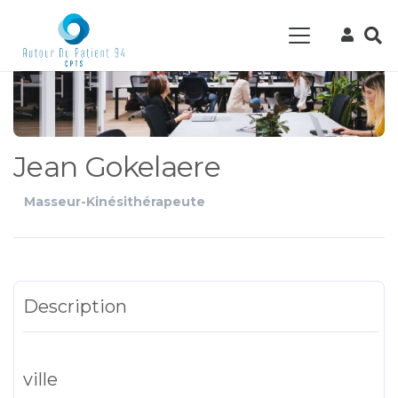
Jean Gokelaere
Masseur-Kinésithérapeute
Description
ville