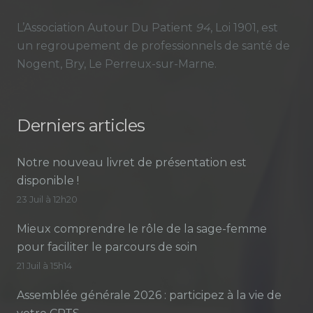
L’Association Autour Du Patient
94
, Loi 1901, est
un regroupement de professionnels de santé de
Nogent, Bry, Le Perreux-sur-Marne.
Derniers articles
Notre nouveau livret de présentation est
disponible !
23 Juil à 12h20
Mieux comprendre le rôle de la sage-femme
pour faciliter le parcours de soin
21 Juil à 15h14
Assemblée générale 2026 : participez à la vie de