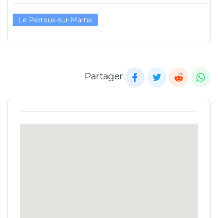
Le Perreux-sur-Marne
Partager