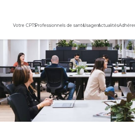
Votre CPTS
Professionnels de santé
Usagers
Actualités
Adhére