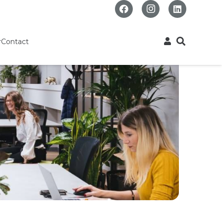
r
Contact