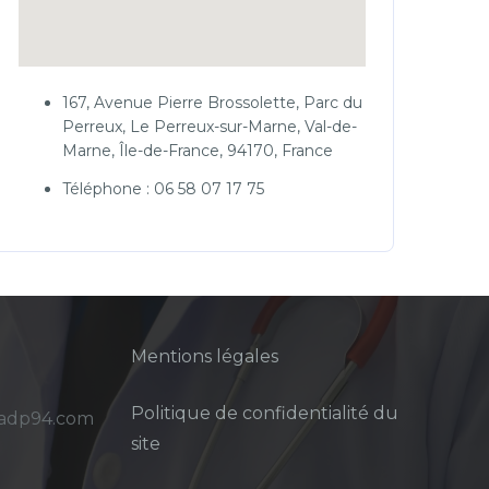
167, Avenue Pierre Brossolette, Parc du
Perreux, Le Perreux-sur-Marne, Val-de-
Marne, Île-de-France, 94170, France
Téléphone : 06 58 07 17 75
Mentions légales
Politique de confidentialité du
sadp94.com
site