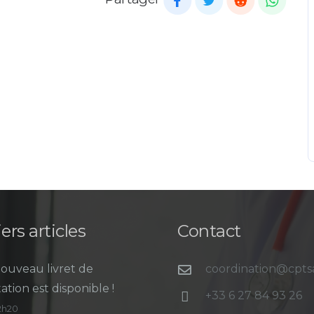
ers articles
Contact
ouveau livret de
coordination@cpt
ation est disponible !
+33 6 27 84 93 26
12h20