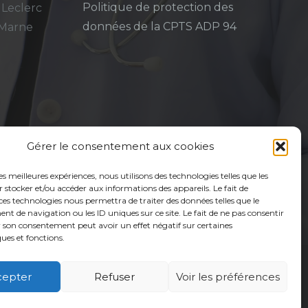
Politique de protection des
 Leclerc
données de la CPTS ADP 94
-Marne
Gérer le consentement aux cookies
les meilleures expériences, nous utilisons des technologies telles que les
 stocker et/ou accéder aux informations des appareils. Le fait de
ces technologies nous permettra de traiter des données telles que le
 de navigation ou les ID uniques sur ce site. Le fait de ne pas consentir
r son consentement peut avoir un effet négatif sur certaines
ques et fonctions.
cepter
Refuser
Voir les préférences
é
Usagers
Actualités
Adhérer
Contact