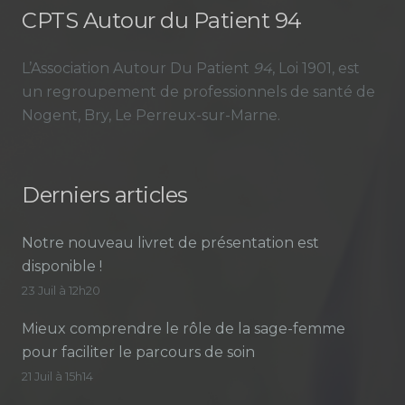
CPTS Autour du Patient 94
L’Association Autour Du Patient
94
, Loi 1901, est
un regroupement de professionnels de santé de
Nogent, Bry, Le Perreux-sur-Marne.
Derniers articles
Notre nouveau livret de présentation est
disponible !
23 Juil à 12h20
Mieux comprendre le rôle de la sage-femme
pour faciliter le parcours de soin
21 Juil à 15h14