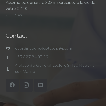
Assemblée générale 2026 : participez à la vie de
votre CPTS
21 Juil à 14h58
Contact
coordination@cptsadp94.com
+33 6 27 84 93 26
4 place du Général Leclerc 94130 Nogent-
sur-Marne