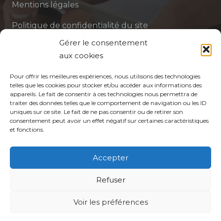
Mentions légales
Politique de confidentialité du site
Gérer le consentement
Politique de protection des données de la CPTS
aux cookies
ADP 94
Pour offrir les meilleures expériences, nous utilisons des technologies
telles que les cookies pour stocker et/ou accéder aux informations des
appareils. Le fait de consentir à ces technologies nous permettra de
traiter des données telles que le comportement de navigation ou les ID
uniques sur ce site. Le fait de ne pas consentir ou de retirer son
consentement peut avoir un effet négatif sur certaines caractéristiques
et fonctions.
© CPTS Autour du Patient
Accepter
Votre CPTS
Refuser
Professionnels de santé
Voir les préférences