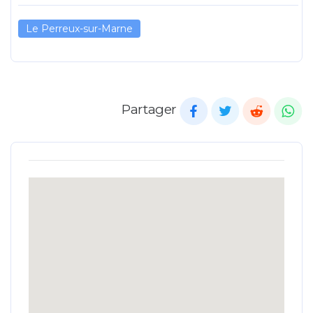
Le Perreux-sur-Marne
Partager