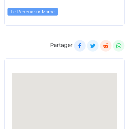
Le Perreux-sur-Marne
Partager