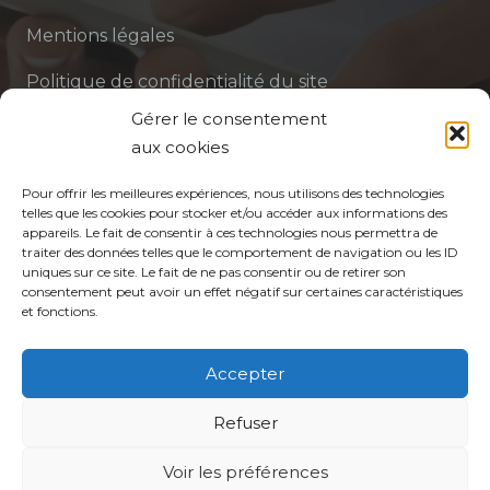
Mentions légales
Politique de confidentialité du site
Gérer le consentement
Politique de protection des données de la CPTS
aux cookies
ADP 94
Pour offrir les meilleures expériences, nous utilisons des technologies
telles que les cookies pour stocker et/ou accéder aux informations des
appareils. Le fait de consentir à ces technologies nous permettra de
traiter des données telles que le comportement de navigation ou les ID
uniques sur ce site. Le fait de ne pas consentir ou de retirer son
consentement peut avoir un effet négatif sur certaines caractéristiques
et fonctions.
© CPTS Autour du Patient
Accepter
Votre CPTS
Refuser
Voir les préférences
Professionnels de santé