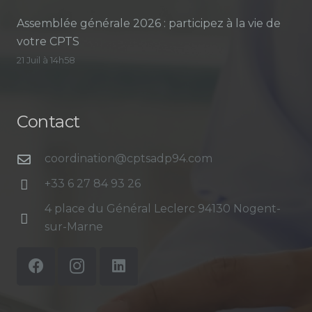
Assemblée générale 2026 : participez à la vie de
votre CPTS
21 Juil à 14h58
Contact
coordination@cptsadp94.com
+33 6 27 84 93 26
4 place du Général Leclerc 94130 Nogent-
sur-Marne