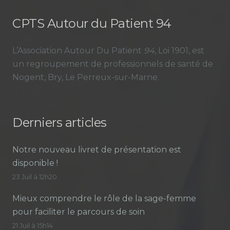
CPTS Autour du Patient 94
L’Association Autour Du Patient
94
, Loi 1901, est
un regroupement de professionnels de santé de
Nogent, Bry, Le Perreux-sur-Marne.
Derniers articles
Notre nouveau livret de présentation est
disponible !
23 Juil à 12h20
Mieux comprendre le rôle de la sage-femme
pour faciliter le parcours de soin
21 Juil à 15h14