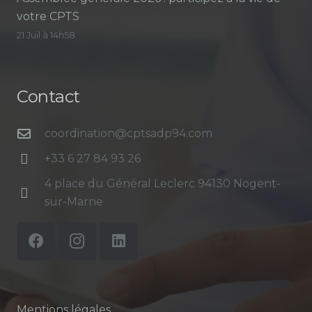
votre CPTS
21 Juil à 14h58
Contact
coordination@cptsadp94.com
+33 6 27 84 93 26
4 place du Général Leclerc 94130 Nogent-
sur-Marne
Mentions légales