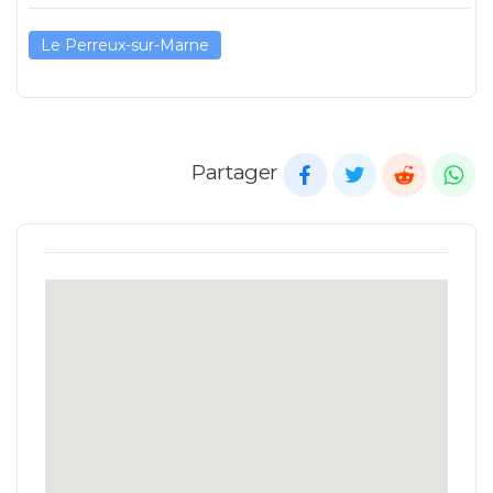
Le Perreux-sur-Marne
Partager