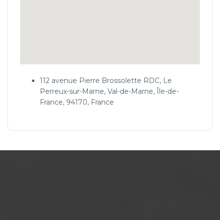
112 avenue Pierre Brossolette RDC, Le
Perreux-sur-Marne, Val-de-Marne, Île-de-
France, 94170, France