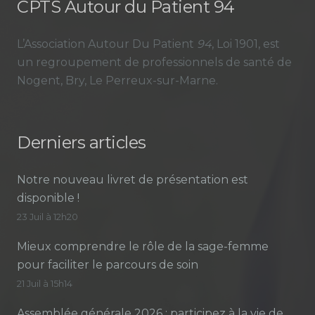
CPTS Autour du Patient 94
L’Association Autour Du Patient
94
, Loi 1901, est
un regroupement de professionnels de santé de
Nogent, Bry, Le Perreux-sur-Marne.
Derniers articles
Notre nouveau livret de présentation est
disponible !
23 Juil à 12h20
Mieux comprendre le rôle de la sage-femme
pour faciliter le parcours de soin
21 Juil à 15h14
Assemblée générale 2026 : participez à la vie de