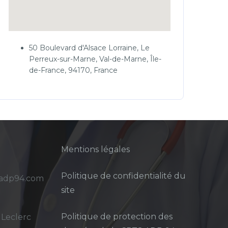
50 Boulevard d'Alsace Lorraine, Le
Perreux-sur-Marne, Val-de-Marne, Île-
de-France, 94170, France
Mentions légales
Politique de confidentialité du
sadp94.com
site
Politique de protection des
 Leclerc