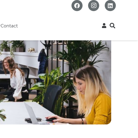
r
Contact