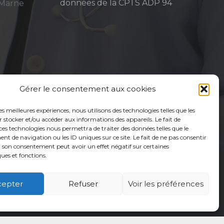
données de la CPTS ADP 94
-Marne
Gérer le consentement aux cookies
les meilleures expériences, nous utilisons des technologies telles que les
 stocker et/ou accéder aux informations des appareils. Le fait de
ces technologies nous permettra de traiter des données telles que le
 de navigation ou les ID uniques sur ce site. Le fait de ne pas consentir
r son consentement peut avoir un effet négatif sur certaines
ques et fonctions.
cepter
Refuser
Voir les préférences
é
Usagers
Actualités
Adhérer
Contact