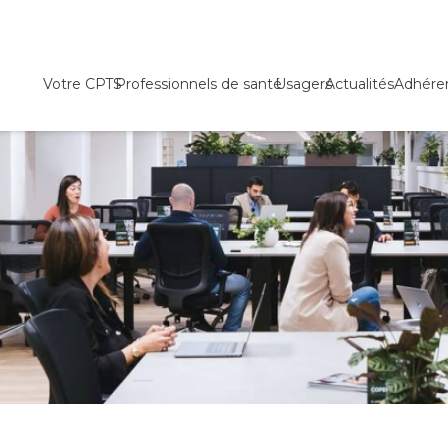
Votre CPTS
Professionnels de santé
Usagers
Actualités
Adhére