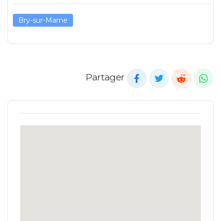
Bry-sur-Marne
Partager