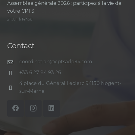
Assemblée générale 2026 : participez à la vie de
votre CPTS
21 Juil à 14h58
Contact
coordination@cptsadp94.com
+33 6 27 84 93 26
4 place du Général Leclerc 94130 Nogent-
sur-Marne