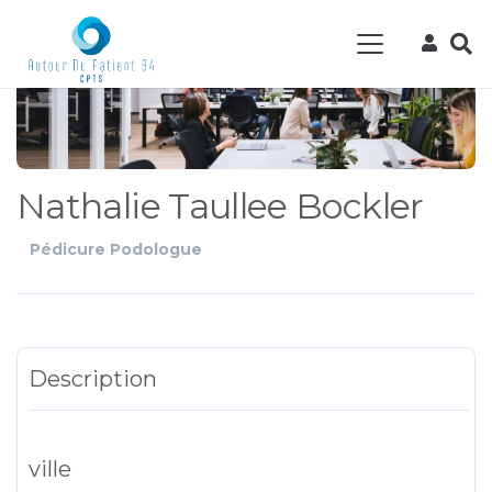
Nathalie Taullee Bockler
Pédicure Podologue
Description
ville