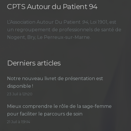
CPTS Autour du Patient 94
L’Association Autour Du Patient
94
, Loi 1901, est
un regroupement de professionnels de santé de
Nogent, Bry, Le Perreux-sur-Marne.
Derniers articles
Notre nouveau livret de présentation est
disponible !
23 Juil à 12h20
Mieux comprendre le rôle de la sage-femme
pour faciliter le parcours de soin
21 Juil à 15h14