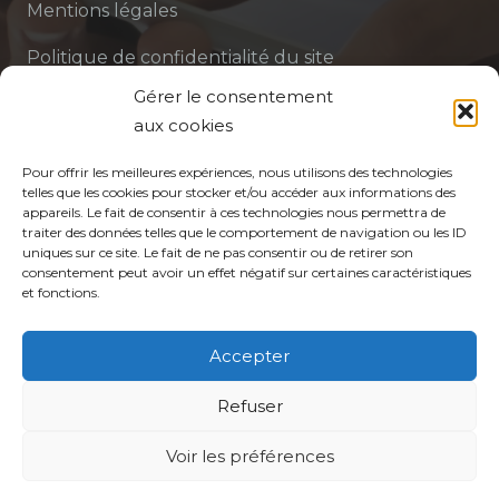
Mentions légales
Politique de confidentialité du site
Gérer le consentement
Politique de protection des données de la CPTS
aux cookies
ADP 94
Pour offrir les meilleures expériences, nous utilisons des technologies
telles que les cookies pour stocker et/ou accéder aux informations des
appareils. Le fait de consentir à ces technologies nous permettra de
traiter des données telles que le comportement de navigation ou les ID
uniques sur ce site. Le fait de ne pas consentir ou de retirer son
consentement peut avoir un effet négatif sur certaines caractéristiques
et fonctions.
© CPTS Autour du Patient
Accepter
Votre CPTS
Refuser
Professionnels de santé
Voir les préférences