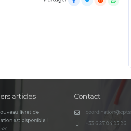
ers articles
Contact
ouveau livret de
coordination@cpt
ation est disponible !
+33 6 27 84 93 26
12h20