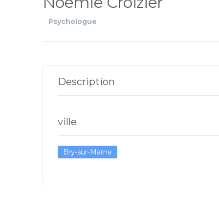
Noémie Croizier
Psychologue
Description
ville
Bry-sur-Marne