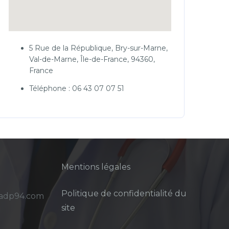
5 Rue de la République, Bry-sur-Marne,
Val-de-Marne, Île-de-France, 94360,
France
Téléphone : 06 43 07 07 51
Mentions légales
Politique de confidentialité du
sadp94.com
site