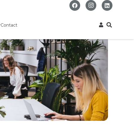
r
Contact