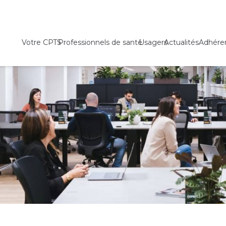
Votre CPTS
Professionnels de santé
Usagers
Actualités
Adhére