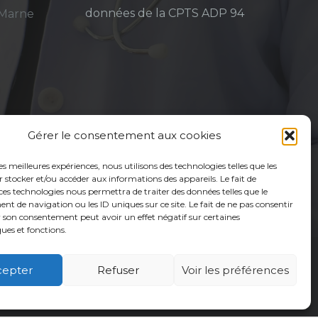
données de la CPTS ADP 94
-Marne
Gérer le consentement aux cookies
les meilleures expériences, nous utilisons des technologies telles que les
 stocker et/ou accéder aux informations des appareils. Le fait de
ces technologies nous permettra de traiter des données telles que le
 de navigation ou les ID uniques sur ce site. Le fait de ne pas consentir
r son consentement peut avoir un effet négatif sur certaines
ques et fonctions.
cepter
Refuser
Voir les préférences
é
Usagers
Actualités
Adhérer
Contact