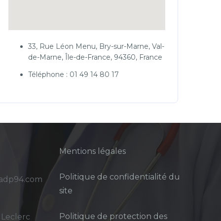
33, Rue Léon Menu, Bry-sur-Marne, Val-
de-Marne, Île-de-France, 94360, France
Téléphone : 01 49 14 80 17
Mentions légales
Politique de confidentialité du
sadp94.com
site
Politique de protection des
 Leclerc