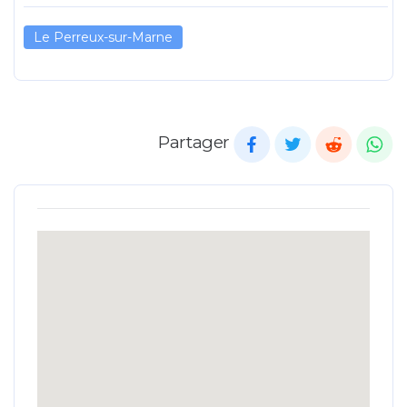
Le Perreux-sur-Marne
Partager