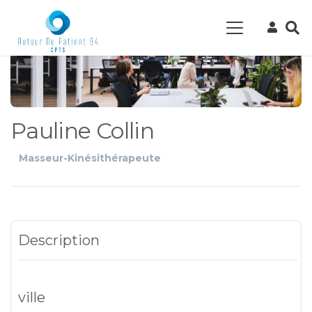
Pauline Collin
Masseur-Kinésithérapeute
Description
ville