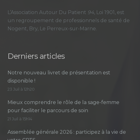
L’Association Autour Du Patient
94
, Loi 1901, est
un regroupement de professionnels de santé de
Nogent, Bry, Le Perreux-sur-Marne.
Derniers articles
Notre nouveau livret de présentation est
disponible !
23 Juil à 12h20
Mieux comprendre le rôle de la sage-femme
pour faciliter le parcours de soin
21 Juil à 15h14
Assemblée générale 2026 : participez à la vie de