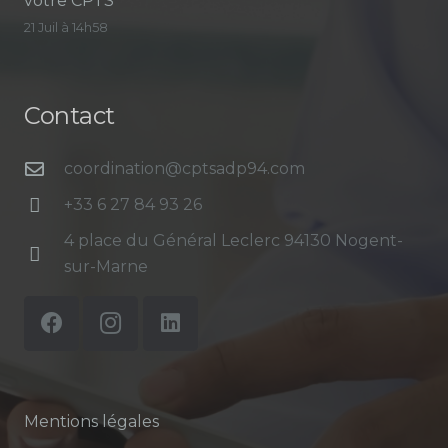
votre CPTS
21 Juil à 14h58
Contact
coordination@cptsadp94.com
+33 6 27 84 93 26
4 place du Général Leclerc 94130 Nogent-
sur-Marne
Mentions légales