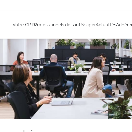
Votre CPTS
Professionnels de santé
Usagers
Actualités
Adhére