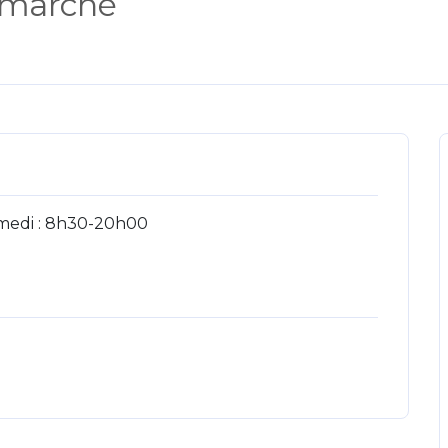
 marché
samedi : 8h30-20h00