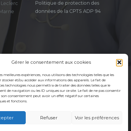
Politique de protection des
 Leclerc
données de la CPTS ADP 94
-Marne
Gérer le consentement aux cookies
les meilleures expériences, nous utilisons des technologies telles que les
 stocker et/ou accéder aux informations des appareils. Le fait de
ces technologies nous permettra de traiter des données telles que le
 de navigation ou les ID uniques sur ce site. Le fait de ne pas consentir
r son consentement peut avoir un effet négatif sur certaines
ques et fonctions.
cepter
Refuser
Voir les préférences
é
Usagers
Actualités
Adhérer
Contact