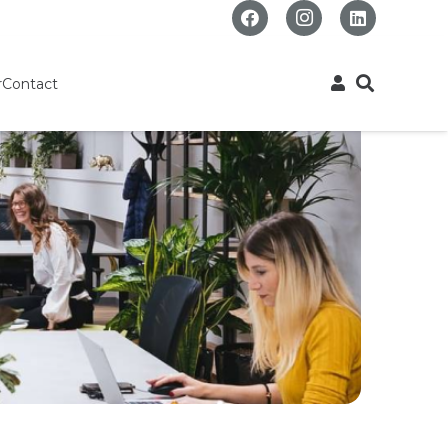
r
Contact