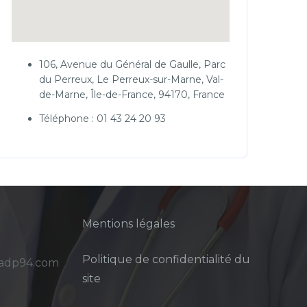
106, Avenue du Général de Gaulle, Parc
du Perreux, Le Perreux-sur-Marne, Val-
de-Marne, Île-de-France, 94170, France
Téléphone : 01 43 24 20 93
Mentions légales
Politique de confidentialité du
sadp94.com
site