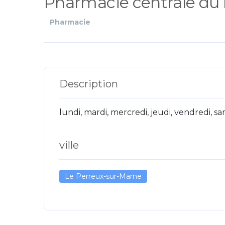
Pharmacie centrale du
Pharmacie
Description
lundi, mardi, mercredi, jeudi, vendredi, 
ville
Le Perreux-sur-Marne