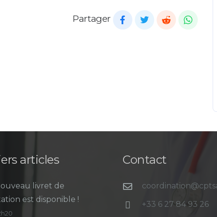
Partager
ers articles
Contact
ouveau livret de
coordination@cpt
ation est disponible !
+33 6 27 84 93 26
12h20