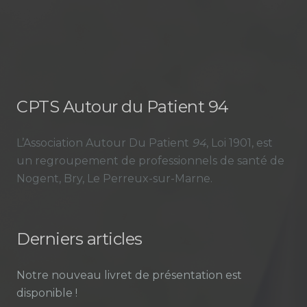
CPTS Autour du Patient 94
L’Association Autour Du Patient
94
, Loi 1901, est
un regroupement de professionnels de santé de
Nogent, Bry, Le Perreux-sur-Marne.
Derniers articles
Notre nouveau livret de présentation est
disponible !