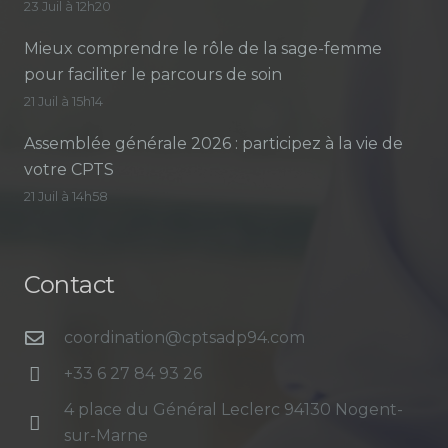
23 Juil à 12h20
Mieux comprendre le rôle de la sage-femme
pour faciliter le parcours de soin
21 Juil à 15h14
Assemblée générale 2026 : participez à la vie de
votre CPTS
21 Juil à 14h58
Contact
coordination@cptsadp94.com
+33 6 27 84 93 26
4 place du Général Leclerc 94130 Nogent-
sur-Marne