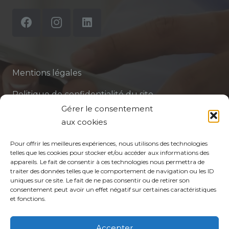
Mentions légales
Politique de confidentialité du site
Gérer le consentement
Politique de protection des données de la CPTS
aux cookies
ADP 94
Pour offrir les meilleures expériences, nous utilisons des technologies
telles que les cookies pour stocker et/ou accéder aux informations des
appareils. Le fait de consentir à ces technologies nous permettra de
traiter des données telles que le comportement de navigation ou les ID
uniques sur ce site. Le fait de ne pas consentir ou de retirer son
consentement peut avoir un effet négatif sur certaines caractéristiques
et fonctions.
© CPTS Autour du Patient
Accepter