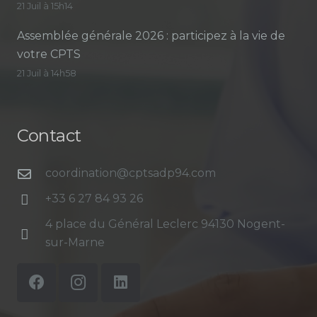
21 Juil à 15h14
Assemblée générale 2026 : participez à la vie de
votre CPTS
21 Juil à 14h58
Contact
coordination@cptsadp94.com
+33 6 27 84 93 26
4 place du Général Leclerc 94130 Nogent-
sur-Marne