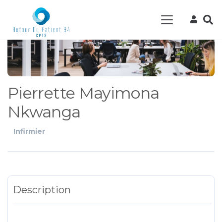
Pierrette Mayimona
Nkwanga
Infirmier
Description