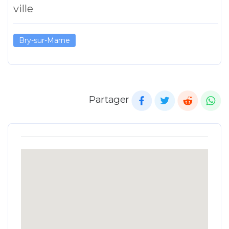
ville
Bry-sur-Marne
Partager