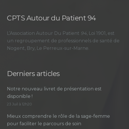
CPTS Autour du Patient 94
L’Association Autour Du Patient
94
, Loi 1901, est
un regroupement de professionnels de santé de
Nogent, Bry, Le Perreux-sur-Marne.
Derniers articles
Notre nouveau livret de présentation est
disponible !
23 Juil à 12h20
Mieux comprendre le rôle de la sage-femme
pour faciliter le parcours de soin