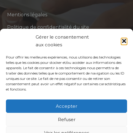
Mentions légales
Politique de confidentialité du site
Gérer le consentement
Politique de protection des données de la CPTS
aux cookies
ADP 94
Pour offrir les meilleures expériences, nous utilisons des technologies
telles que les cookies pour stocker et/ou accéder aux informations des
appareils. Le fait de consentir à ces technologies nous permettra de
traiter des données telles que le comportement de navigation ou les ID
uniques sur ce site. Le fait de ne pas consentir ou de retirer son
consentement peut avoir un effet négatif sur certaines caractéristiques
et fonctions.
© CPTS Autour du Patient
Accepter
Votre CPTS
Refuser
Voir les préférences