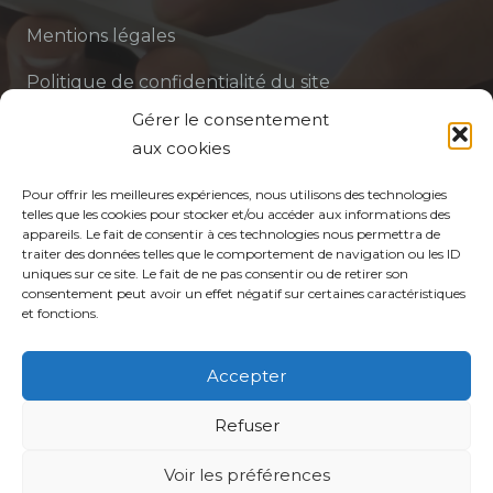
Mentions légales
Politique de confidentialité du site
Gérer le consentement
Politique de protection des données de la CPTS
aux cookies
ADP 94
Pour offrir les meilleures expériences, nous utilisons des technologies
telles que les cookies pour stocker et/ou accéder aux informations des
appareils. Le fait de consentir à ces technologies nous permettra de
traiter des données telles que le comportement de navigation ou les ID
uniques sur ce site. Le fait de ne pas consentir ou de retirer son
consentement peut avoir un effet négatif sur certaines caractéristiques
et fonctions.
© CPTS Autour du Patient
Accepter
Votre CPTS
Refuser
Voir les préférences
Professionnels de santé