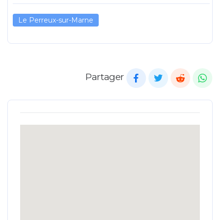
Le Perreux-sur-Marne
Partager