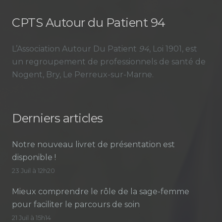
CPTS Autour du Patient 94
L’Association Autour Du Patient
94
, Loi 1901, est
un regroupement de professionnels de santé de
Nogent, Bry, Le Perreux-sur-Marne.
Derniers articles
Notre nouveau livret de présentation est
disponible !
23 Juil à 12h20
Mieux comprendre le rôle de la sage-femme
pour faciliter le parcours de soin
21 Juil à 15h14