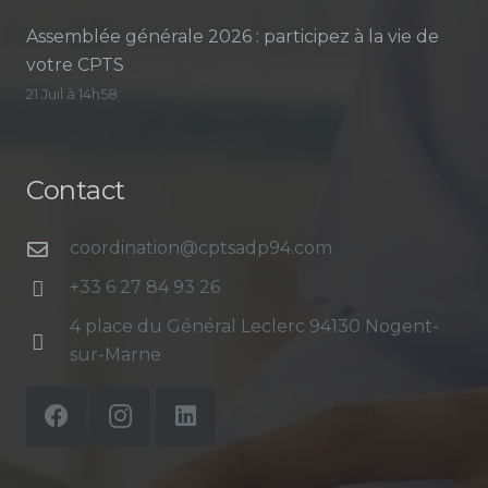
Assemblée générale 2026 : participez à la vie de
votre CPTS
21 Juil à 14h58
Contact
coordination@cptsadp94.com
+33 6 27 84 93 26
4 place du Général Leclerc 94130 Nogent-
sur-Marne