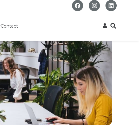
r
Contact