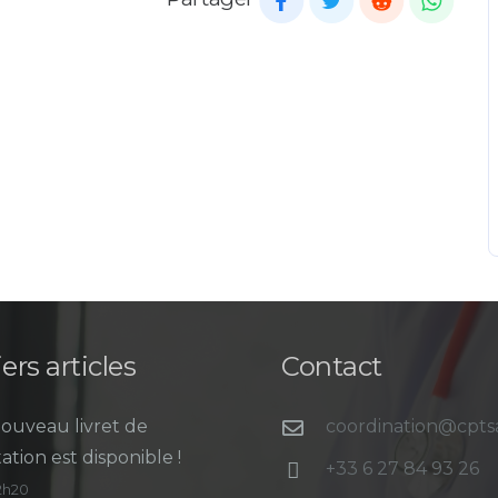
ers articles
Contact
ouveau livret de
coordination@cpt
ation est disponible !
+33 6 27 84 93 26
12h20