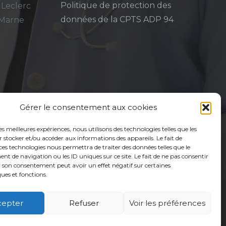
Politique de protection des
 Leclerc
données de la CPTS ADP 94
-Marne
Gérer le consentement aux cookies
les meilleures expériences, nous utilisons des technologies telles que les
 stocker et/ou accéder aux informations des appareils. Le fait de
ces technologies nous permettra de traiter des données telles que le
 de navigation ou les ID uniques sur ce site. Le fait de ne pas consentir
r son consentement peut avoir un effet négatif sur certaines
ques et fonctions.
cepter
Refuser
Voir les préférences
é
Usagers
Actualités
Adhérer
Contact