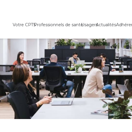
Votre CPTS
Professionnels de santé
Usagers
Actualités
Adhére