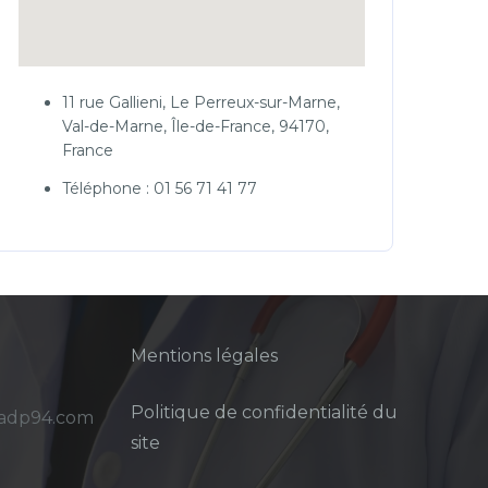
11 rue Gallieni, Le Perreux-sur-Marne,
Val-de-Marne, Île-de-France, 94170,
France
Téléphone : 01 56 71 41 77
Mentions légales
Politique de confidentialité du
sadp94.com
site