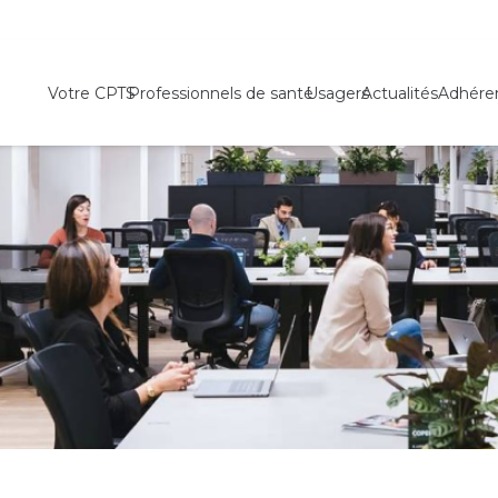
Votre CPTS
Professionnels de santé
Usagers
Actualités
Adhére