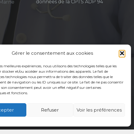
données de la CPTS ADP 94
-Marne
Gérer le consentement aux cookies
les meilleures expériences, nous utilisons des technologies telles que les
 stocker et/ou accéder aux informations des appareils. Le fait de
ces technologies nous permettra de traiter des données telles que le
 de navigation ou les ID uniques sur ce site. Le fait de ne pas consentir
r son consentement peut avoir un effet négatif sur certaines
ques et fonctions.
cepter
Refuser
Voir les préférences
é
Usagers
Actualités
Adhérer
Contact