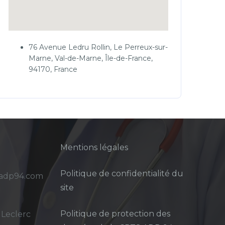
76 Avenue Ledru Rollin, Le Perreux-sur-
Marne, Val-de-Marne, Île-de-France,
94170, France
Mentions légales
Politique de confidentialité du
sadp94.com
site
Politique de protection des
 Leclerc