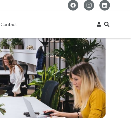
r
Contact