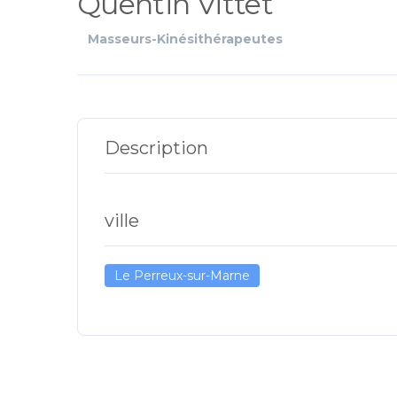
Quentin Vittet
Masseurs-Kinésithérapeutes
Description
ville
Le Perreux-sur-Marne