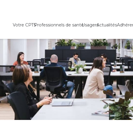
Votre CPTS
Professionnels de santé
Usagers
Actualités
Adhére