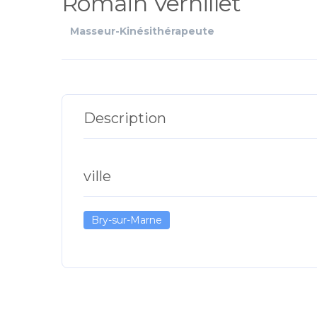
Romain Vernillet
Masseur-Kinésithérapeute
Description
ville
Bry-sur-Marne