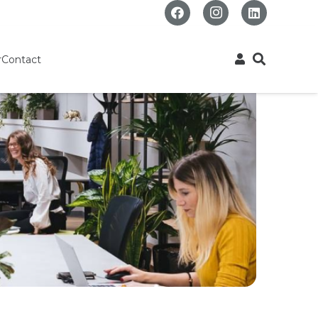
r
Contact