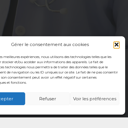
Gérer le consentement aux cookies
les meilleures expériences, nous utilisons des technologies telles que les
 stocker et/ou accéder aux informations des appareils. Le fait de
ces technologies nous permettra de traiter des données telles que le
 de navigation ou les ID uniques sur ce site. Le fait de ne pas consentir
r son consentement peut avoir un effet négatif sur certaines
ques et fonctions.
cepter
Refuser
Voir les préférences
é
Usagers
Actualités
Adhérer
Contact