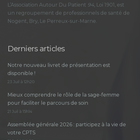
L’Association Autour Du Patient
94
, Loi 1901, est
un regroupement de professionnels de santé de
Nogent, Bry, Le Perreux-sur-Marne.
Derniers articles
Notre nouveau livret de présentation est
disponible !
23 Juil à 12h20
Mieux comprendre le rôle de la sage-femme
pour faciliter le parcours de soin
21 Juil à 15h14
Assemblée générale 2026 : participez à la vie de
votre CPTS