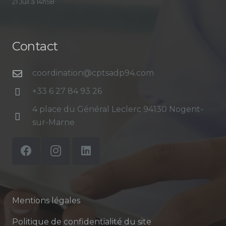
21 Juil à 14h58
Contact
coordination@cptsadp94.com
+33 6 27 84 93 26
4 place du Général Leclerc 94130 Nogent-
sur-Marne
Mentions légales
Politique de confidentialité du site