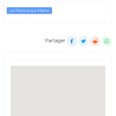
Le Perreux-sur-Marne
Partager